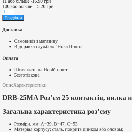
11
або більше
-
16.90 грн
100
або більше
-
15.20 грн
Доставка
Самовивіз з магазину
Відправка службою "Нова Пошта"
Оплата
Післяплата на Новій пошті
Безготівкова
Опис
Характеристики
DRB-25MA Роз'єм 25 контактів, вилка на
Загальна характеристика роз'єму
Розміри, мм: А=39, В=47, С=53
Матеріал корпусу: сталь, покрита цинком або оловом;