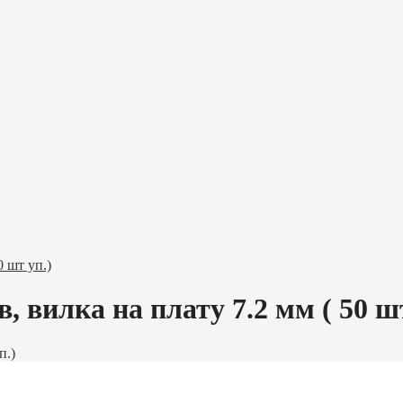
 шт уп.)
 вилка на плату 7.2 мм ( 50 шт
п.)