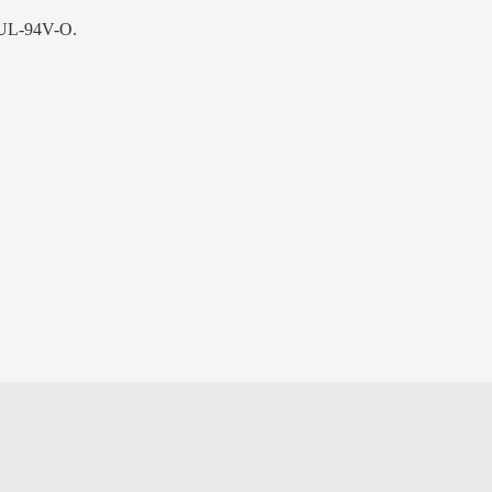
 UL-94V-O.