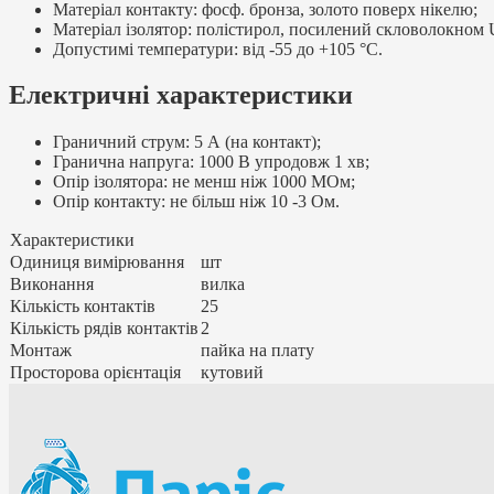
Матеріал контакту: фосф. бронза, золото поверх нікелю;
Матеріал ізолятор: полістирол, посилений скловолокном
Допустимі температури: від -55 до +105 °C.
Електричні характеристики
Граничний струм: 5 А (на контакт);
Гранична напруга: 1000 В упродовж 1 хв;
Опір ізолятора: не менш ніж 1000 МОм;
Опір контакту: не більш ніж 10 -3 Ом.
Характеристики
Одиниця вимірювання
шт
Виконання
вилка
Кількість контактів
25
Кількість рядів контактів
2
Монтаж
пайка на плату
Просторова орієнтація
кутовий