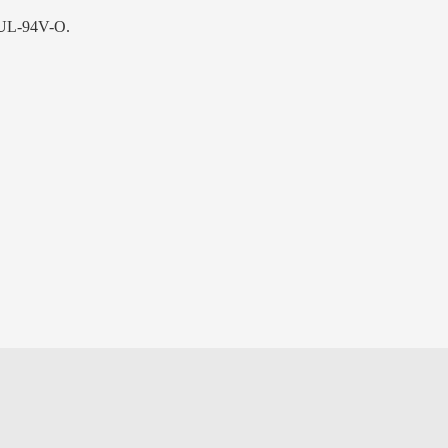
 UL-94V-O.