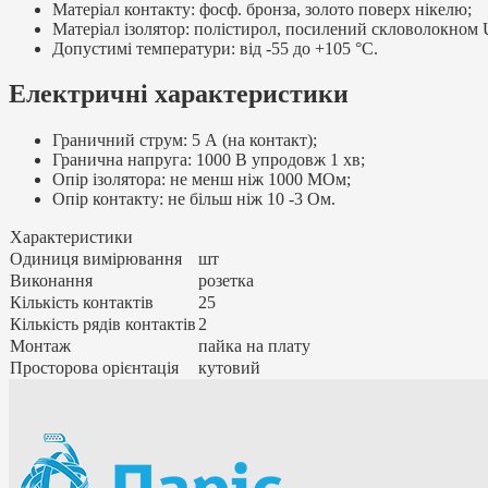
Матеріал контакту: фосф. бронза, золото поверх нікелю;
Матеріал ізолятор: полістирол, посилений скловолокном
Допустимі температури: від -55 до +105 °C.
Електричні характеристики
Граничний струм: 5 А (на контакт);
Гранична напруга: 1000 В упродовж 1 хв;
Опір ізолятора: не менш ніж 1000 МОм;
Опір контакту: не більш ніж 10 -3 Ом.
Характеристики
Одиниця вимірювання
шт
Виконання
розетка
Кількість контактів
25
Кількість рядів контактів
2
Монтаж
пайка на плату
Просторова орієнтація
кутовий