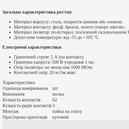
Загальна характеристика роз'єму
Матеріал корпусу: сталь, покриття цинком або оловом;
Матеріал контакту: фосф. бронза, золото поверх нікелю;
Матеріал ізолятор: полістирол, посилений скловолокном
Допустимі температури: від -55 до +105 °C.
Електричні характеристики
Граничний струм: 5 А (на контакт);
Гранична напруга: 500 В упродовж 1 хв;
Опір ізолятора: не менш ніж 1000 МОм;
Контактний опір: 20 м Ом макс
Характеристики
Одиниця вимірювання
шт
Виконання
вилка
Кількість контактів
62
Кількість рядів контактів
3
Монтаж
пайка на плату
Просторова орієнтація
кутовий