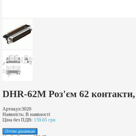
DHR-62М Роз'єм 62 контакти,
Артикул:
3020
Наявність:
В наявності
Ціна без ПДВ:
159.65 грн
Оптом дешевше