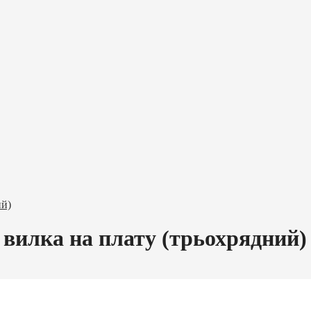
ий)
 вилка на плату (трьохрядний)