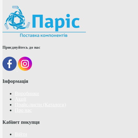
Приєднуйтесь до нас
Інформація
Виробники
Акції
Прайс-листи (Каталоги)
Про нас
Кабінет покупця
Війти