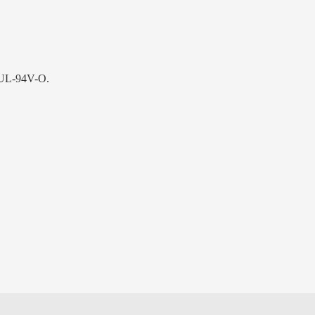
 UL-94V-O.