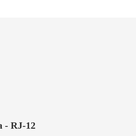
 - RJ-12