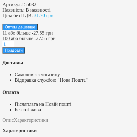
Артикул:
155032
Наявність:
В наявності
Ціна без ПДВ:
31.70 грн
Оптом дешевше
11
або більше
-
27.55 грн
100
або більше
-
27.55 грн
Доставка
Самовивіз з магазину
Відправка службою "Нова Пошта"
Оплата
Післяплата на Новій пошті
Безготівкова
Опис
Характеристики
Харатеристики