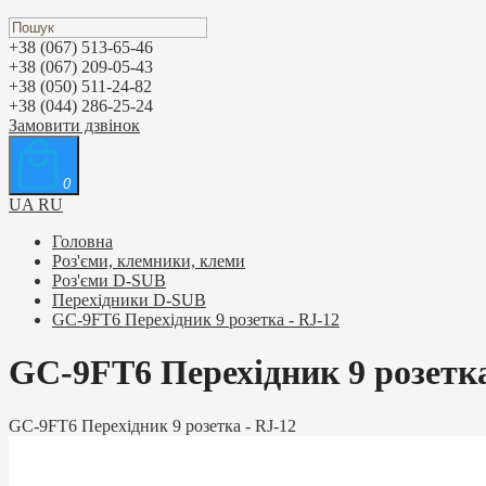
+38 (067) 513-65-46
+38 (067) 209-05-43
+38 (050) 511-24-82
+38 (044) 286-25-24
Замовити дзвінок
0
UA
RU
Головна
Роз'єми, клемники, клеми
Роз'єми D-SUB
Перехідники D-SUB
GC-9FT6 Перехідник 9 розетка - RJ-12
GC-9FT6 Перехідник 9 розетка
GC-9FT6 Перехідник 9 розетка - RJ-12