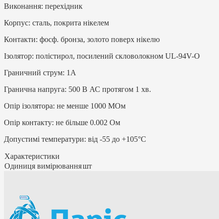
Виконання: перехідник
Корпус: сталь, покрита нікелем
Контакти: фосф. бронза, золото поверх нікелю
Ізолятор: полістирол, посилений скловолокном UL-94V-O
Граничний струм: 1A
Гранична напруга: 500 В АС протягом 1 хв.
Опір ізолятора: не менше 1000 МОм
Опір контакту: не більше 0.002 Ом
Допустимі температури: від -55 до +105°C
Характеристики
Одиниця вимірювання
шт