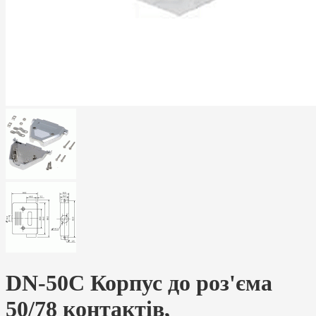
DN-50C Корпус до роз'єма
50/78 контактів,