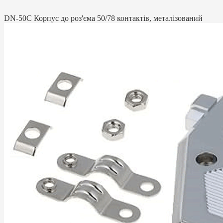
DN-50C Корпус до роз'єма 50/78 контактів, металізований