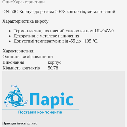
Опис
Характеристики
DN-50C Корпус до роз'єма 50/78 контактів, металізований
Характеристика виробу
Термопластик, посилений скловолокном UL-94V-0
Декоративне металеве напилення
Допустимі температури: від -55 до +105 °C.
Характеристики
Одиниця вимірювання
шт
Виконання
корпус
Кількість контактів
50/78
Приєднуйтесь до нас