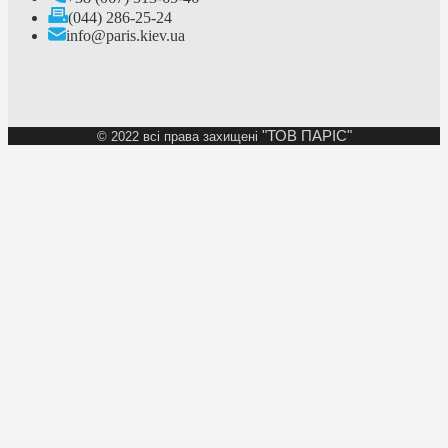
(044) 286-25-24
info@paris.kiev.ua
"ТОВ ПАРІС"
©
2022 всі права захищені