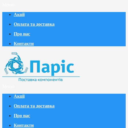
Меню
Акції
Оплата та доставка
Про нас
Контакти
Меню
Акції
Оплата та доставка
Про нас
Контакти