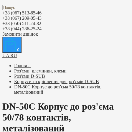
+38 (067) 513-65-46
+38 (067) 209-05-43
+38 (050) 511-24-82
+38 (044) 286-25-24
Замовити дзвінок
0
UA
RU
Головна
Роз'єми, клемники, клеми
Роз'єми D-SUB
Корпуси та кріплення для роз'ємів D-SUB
DN-50C Корпус до роз'єма 50/78 контактів,
металізований
DN-50C Корпус до роз'єма
50/78 контактів,
металізований