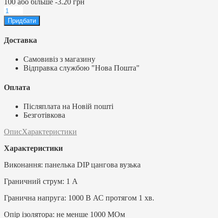
100
або більше
-
3.20 грн
Доставка
Самовивіз з магазину
Відправка службою "Нова Пошта"
Оплата
Післяплата на Новій пошті
Безготівкова
Опис
Характеристики
Характеристики
Виконання: панелька DIP цангова вузька
Граничний струм: 1 A
Гранична напруга: 1000 В АС протягом 1 хв.
Опір ізолятора: не менше 1000 МОм