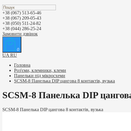
+38 (067) 513-65-46
+38 (067) 209-05-43
+38 (050) 511-24-82
+38 (044) 286-25-24
Замовити дзвінок
0
UA
RU
Головна
Роз'єми, клемники, клеми
Панельки під мікросхеми
SCSM-8 Панелька DIP цангова 8 контактів, вузька
SCSM-8 Панелька DIP цангова 
SCSM-8 Панелька DIP цангова 8 контактів, вузька