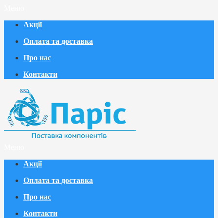
Меню
Акції
Оплата та доставка
Про нас
Контакти
Меню
Акції
Оплата та доставка
Про нас
Контакти