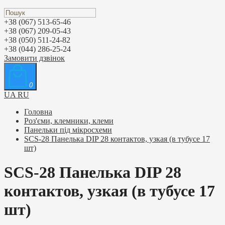
+38 (067) 513-65-46
+38 (067) 209-05-43
+38 (050) 511-24-82
+38 (044) 286-25-24
Замовити дзвінок
0
UA
RU
Головна
Роз'єми, клемники, клеми
Панельки під мікросхеми
SCS-28 Панелька DIP 28 контактов, узкая (в тубусе 17
шт)
SCS-28 Панелька DIP 28
контактов, узкая (в тубусе 17
шт)