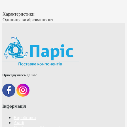
Характеристики
Одиниця вимірювання
шт
Приєднуйтесь до нас
Інформація
Виробники
Акції