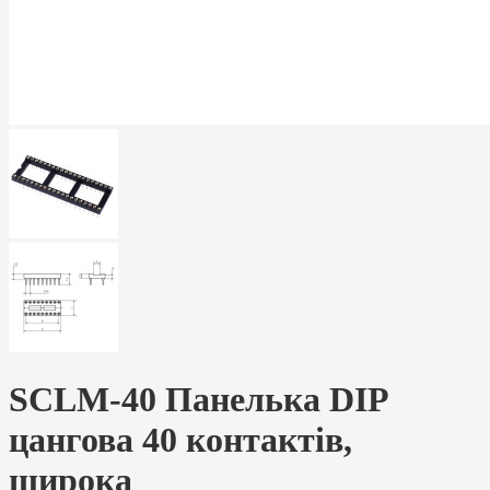
SCLM-40 Панелька DIP
цангова 40 контактів,
широка