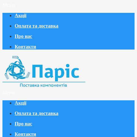
Меню
Акції
Оплата та доставка
Про нас
Контакти
Меню
Акції
Оплата та доставка
Про нас
Контакти