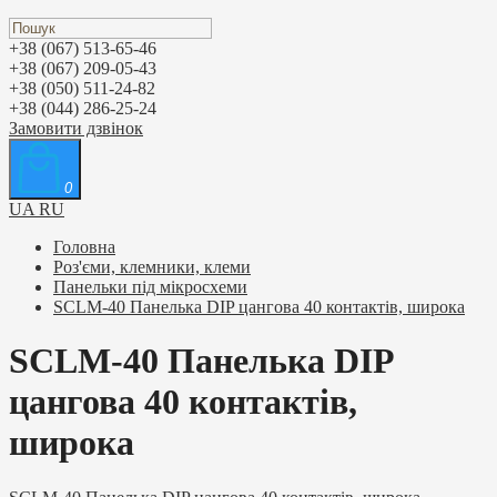
+38 (067) 513-65-46
+38 (067) 209-05-43
+38 (050) 511-24-82
+38 (044) 286-25-24
Замовити дзвінок
0
UA
RU
Головна
Роз'єми, клемники, клеми
Панельки під мікросхеми
SCLM-40 Панелька DIP цангова 40 контактів, широка
SCLM-40 Панелька DIP
цангова 40 контактів,
широка