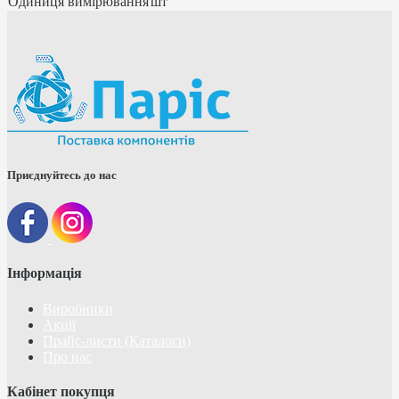
Одиниця вимірювання
шт
Приєднуйтесь до нас
Інформація
Виробники
Акції
Прайс-листи (Каталоги)
Про нас
Кабінет покупця