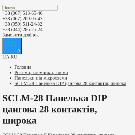
+38 (067) 513-65-46
+38 (067) 209-05-43
+38 (050) 511-24-82
+38 (044) 286-25-24
Замовити дзвінок
0
UA
RU
Головна
Роз'єми, клемники, клеми
Панельки під мікросхеми
SCLM-28 Панелька DIP цангова 28 контактів, широка
SCLM-28 Панелька DIP
цангова 28 контактів,
широка