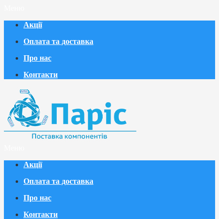
Меню
Акції
Оплата та доставка
Про нас
Контакти
Меню
Акції
Оплата та доставка
Про нас
Контакти