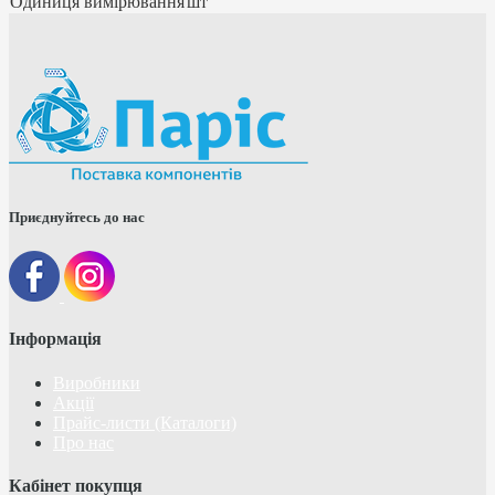
Одиниця вимірювання
шт
Приєднуйтесь до нас
Інформація
Виробники
Акції
Прайс-листи (Каталоги)
Про нас
Кабінет покупця