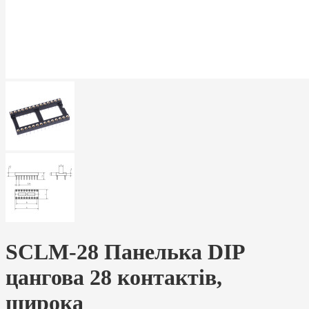
SCLM-28 Панелька DIP
цангова 28 контактів,
широка