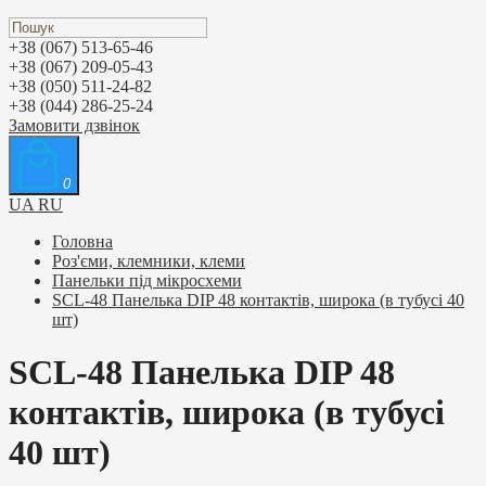
+38 (067) 513-65-46
+38 (067) 209-05-43
+38 (050) 511-24-82
+38 (044) 286-25-24
Замовити дзвінок
0
UA
RU
Головна
Роз'єми, клемники, клеми
Панельки під мікросхеми
SCL-48 Панелька DIP 48 контактів, широка (в тубусі 40
шт)
SCL-48 Панелька DIP 48
контактів, широка (в тубусі
40 шт)