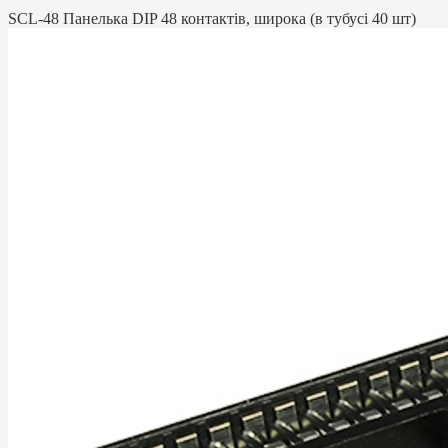
SCL-48 Панелька DIP 48 контактів, широка (в тубусі 40 шт)