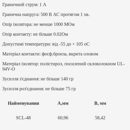
Граничний струм: 1 A
Гранична напруга: 500 В АС протягом 1 хв.
Опір ізолятора: не менше 1000 МОм
Опір контакту: не більше 0.02Ом
Допустимі температури: від -55 до + 105 oC
Матеріал контакти: фосф.бронза, вкрита оловом
Матеріал ізолятор: полістирол, посилений скловолокном UL-
94V-O
Зусилля з'єднання: не більше 140 гр
Зусилля роз'єднання: не більше 75 гр
Найменування
А,мм
В, мм
SCL-48
60,96
58,42