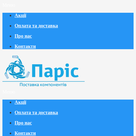
Меню
Акції
Оплата та доставка
Про нас
Контакти
Меню
Акції
Оплата та доставка
Про нас
Контакти