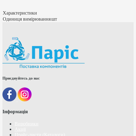
Характеристики
Одиниця вимірювання
шт
Приєднуйтесь до нас
Інформація
Виробники
Акції
Прайс-листи (Каталоги)