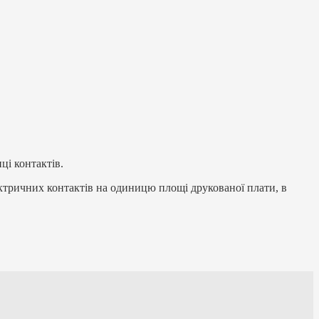
ці контактів.
ктричних контактів на одиницю площі друкованої плати, в