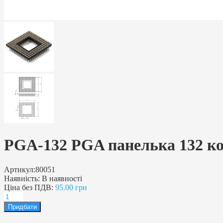
PGA-132 PGA панелька 132 к
Артикул:
80051
Наявність:
В наявності
Ціна без ПДВ:
95.00 грн