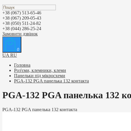
+38 (067) 513-65-46
+38 (067) 209-05-43
+38 (050) 511-24-82
+38 (044) 286-25-24
Замовити дзвінок
0
UA
RU
Головна
Роз'єми, клемники, клеми
Панельки під мікросхеми
PGA-132 PGA панелька 132 контакта
PGA-132 PGA панелька 132 к
PGA-132 PGA панелька 132 контакта