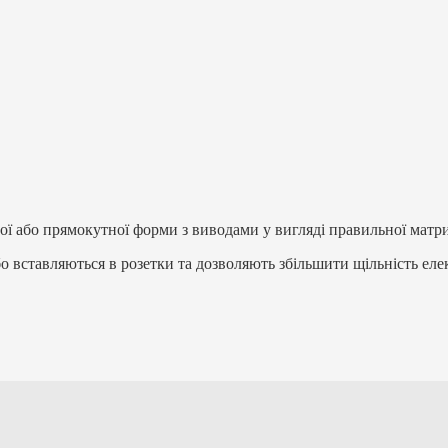
ної або прямокутної форми з виводами у вигляді правильної матри
 вставляються в розетки та дозволяють збільшити щільність еле