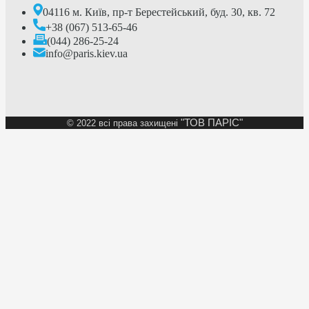
04116 м. Київ, пр-т Берестейський, буд. 30, кв. 72
+38 (067) 513-65-46
(044) 286-25-24
info@paris.kiev.ua
"ТОВ ПАРІС"
©
2022 всі права захищені