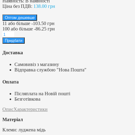
Наявність:
В наявності
Ціна без ПДВ:
138.00 грн
Оптом дешевше
11
або більше
-
103.50 грн
100
або більше
-
86.25 грн
Доставка
Самовивіз з магазину
Відправка службою "Нова Пошта"
Оплата
Післяплата на Новій пошті
Безготівкова
Опис
Характеристики
Матеріал
Клеми: луджена мідь