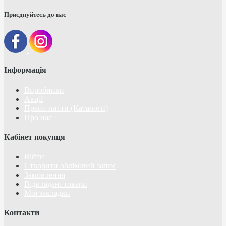
Приєднуйтесь до нас
Інформація
Виробники
Акції
Прайс-листи (Каталоги)
Про нас
Кабінет покупця
Війти
Створити обліковий запис
Замовлення
Відкладені товари
Мої закладки
Контакти