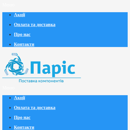
Меню
Акції
Оплата та доставка
Про нас
Контакти
Меню
Акції
Оплата та доставка
Про нас
Контакти