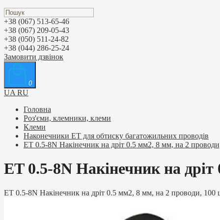
+38 (067) 513-65-46
+38 (067) 209-05-43
+38 (050) 511-24-82
+38 (044) 286-25-24
Замовити дзвінок
0
UA
RU
Головна
Роз'єми, клемники, клеми
Клеми
Наконечники ET для обтиску багатожильних проводів
ET 0.5-8N Накінечник на дріт 0.5 мм2, 8 мм, на 2 проводи
ET 0.5-8N Накінечник на дріт 
ET 0.5-8N Накінечник на дріт 0.5 мм2, 8 мм, на 2 проводи, 100 