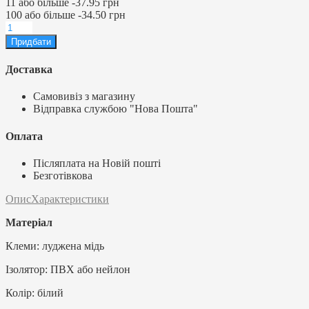
11
або більше
-
37.95 грн
100
або більше
-
34.50 грн
Доставка
Самовивіз з магазину
Відправка службою "Нова Пошта"
Оплата
Післяплата на Новій пошті
Безготівкова
Опис
Характеристики
Матеріал
Клеми: луджена мідь
Ізолятор: ПВХ або нейлон
Колір: білий