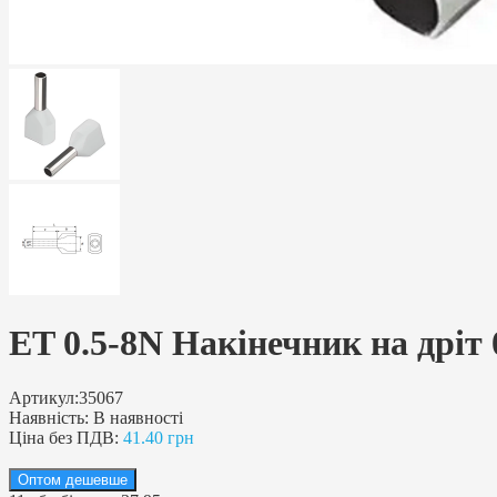
ET 0.5-8N Накінечник на дріт 
Артикул:
35067
Наявність:
В наявності
Ціна без ПДВ:
41.40 грн
Оптом дешевше