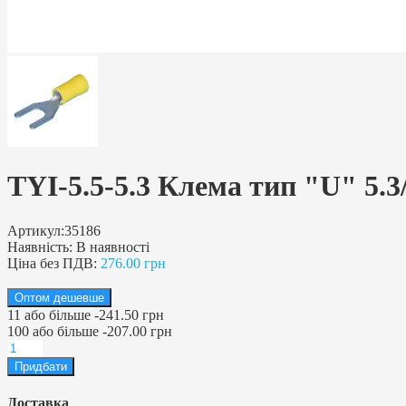
TYI-5.5-5.3 Клема тип "U" 5.3/
Артикул:
35186
Наявність:
В наявності
Ціна без ПДВ:
276.00 грн
Оптом дешевше
11
або більше
-
241.50 грн
100
або більше
-
207.00 грн
Доставка