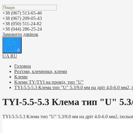
+38 (067) 513-65-46
+38 (067) 209-05-43
+38 (050) 511-24-82
+38 (044) 286-25-24
Замовити дзвінок
0
UA
RU
Головна
Роз'єми, клемники, клеми
Клеми
Клеми TY/TYI на провід, тип "U"
TYI-5.5-5.3 Клема тип "U" 5.3/9.0 мм на дріт 4.0-6.0 мм2, 
TYI-5.5-5.3 Клема тип "U" 5.3/
TYI-5.5-5.3 Клема тип "U" 5.3/9.0 мм на дріт 4.0-6.0 мм2, ізольо