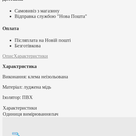
Самовивіз з магазину
Відправка службою "Нова Пошта"
Оплата
Післяплата на Новій пошті
Безготівкова
Опис
Характеристики
Характристика
Виконання: клема неізольована
Матеріал: луджена мідь
Ізолятор: ПВХ
Характеристики
Одиниця вимірювання
пач