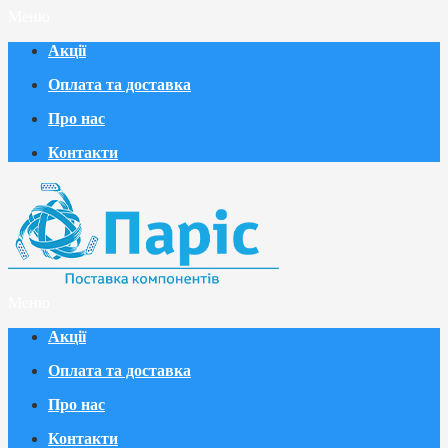
Меню
Акції
Оплата та доставка
Про нас
Контакти
Меню
Акції
Оплата та доставка
Про нас
Контакти