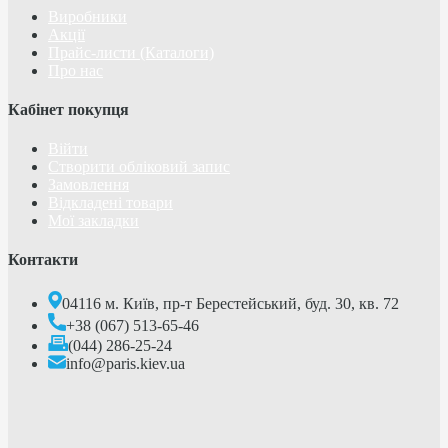
Виробники
Акції
Прайс-листи (Каталоги)
Про нас
Кабінет покупця
Війти
Створити обліковий запис
Замовлення
Відкладені товари
Мої закладки
Контакти
04116 м. Київ, пр-т Берестейський, буд. 30, кв. 72
+38 (067) 513-65-46
(044) 286-25-24
info@paris.kiev.ua