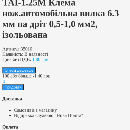
TAI-1.25M Клема
нож.автомобільна вилка 6.3
мм на дріт 0,5-1,0 мм2,
ізольована
Артикул:
35010
Наявність:
В наявності
Ціна без ПДВ:
1.80 грн
Оптом дешевше
100
або більше
-
1.40 грн
Доставка
Самовивіз з магазину
Відправка службою "Нова Пошта"
Оплата