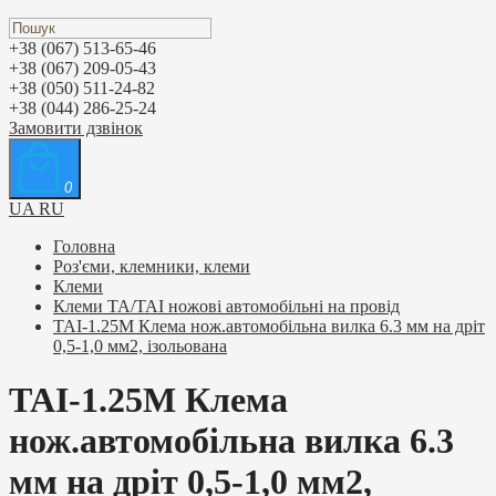
+38 (067) 513-65-46
+38 (067) 209-05-43
+38 (050) 511-24-82
+38 (044) 286-25-24
Замовити дзвінок
0
UA
RU
Головна
Роз'єми, клемники, клеми
Клеми
Клеми TA/TAI ножові автомобільні на провід
TAI-1.25M Клема нож.автомобільна вилка 6.3 мм на дріт
0,5-1,0 мм2, ізольована
TAI-1.25M Клема
нож.автомобільна вилка 6.3
мм на дріт 0,5-1,0 мм2,