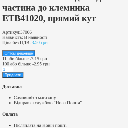
частина до клемника
ETB41020, прямий кут
Артикул:
37006
Наявність:
В наявності
Ціна без ПДВ:
3.50 грн
Оптом дешевше
11
або більше
-
3.15 грн
100
або більше
-
2.95 грн
Доставка
Самовивіз з магазину
Відправка службою "Нова Пошта"
Оплата
Післяплата на Новій пошті