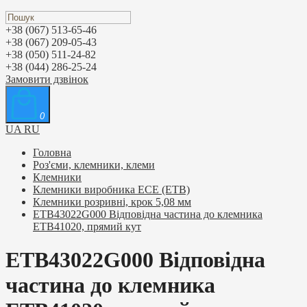
+38 (067) 513-65-46
+38 (067) 209-05-43
+38 (050) 511-24-82
+38 (044) 286-25-24
Замовити дзвінок
0
UA
RU
Головна
Роз'єми, клемники, клеми
Клемники
Клемники виробника ЕСЕ (ETB)
Клемники розривні, крок 5,08 мм
ETB43022G000 Відповідна частина до клемника
ETB41020, прямий кут
ETB43022G000 Відповідна
частина до клемника