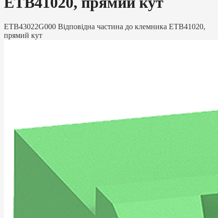
ETB41020, прямий кут
ETB43022G000 Відповідна частина до клемника ETB41020,
прямий кут