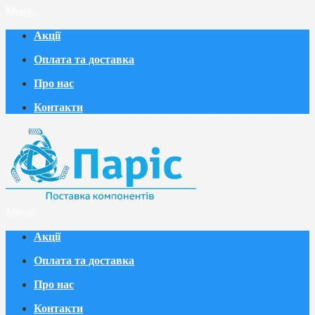
Меню
Акції
Оплата та доставка
Про нас
Контакти
Меню
Акції
Оплата та доставка
Про нас
Контакти