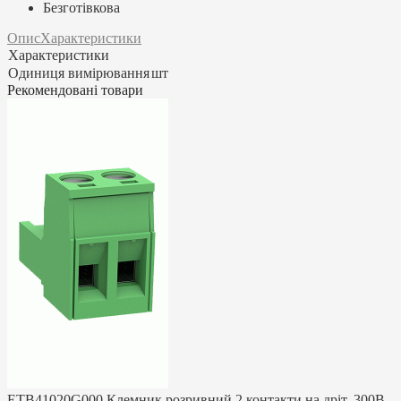
Безготівкова
Опис
Характеристики
Характеристики
Одиниця вимірювання
шт
Рекомендовані товари
ETB41020G000 Клемник розривний 2 контакти на дріт, 300В