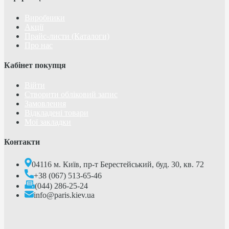
Виробники
Акції
Прайс-листи (Каталоги)
Про нас
Кабінет покупця
Війти
Створити обліковий запис
Замовлення
Відкладені товари
Мої закладки
Контакти
04116 м. Київ, пр-т Берестейський, буд. 30, кв. 72
+38 (067) 513-65-46
(044) 286-25-24
info@paris.kiev.ua