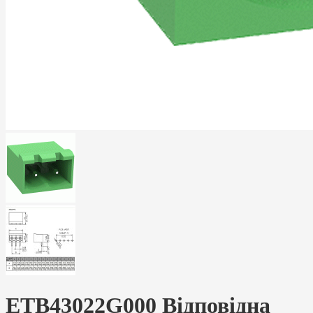
ETB43022G000 Відповідна