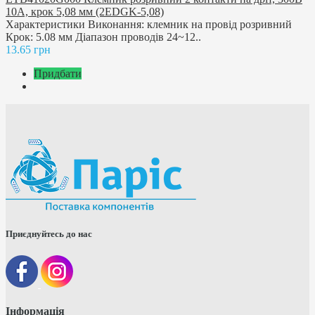
10A, крок 5,08 мм (2EDGK-5,08)
Характеристики Виконання: клемник на провід розривний
Крок: 5.08 мм Діапазон проводів 24~12..
13.65 грн
Придбати
Приєднуйтесь до нас
Інформація