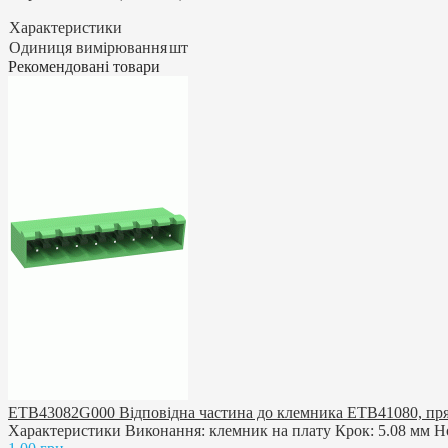
Характеристики
Одиниця вимірювання
шт
Рекомендовані товари
ETB43082G000 Відповідна частина до клемника ETB41080, пр
Характеристики Виконання: клемник на плату Крок: 5.08 мм Н