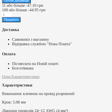
Оптом дешевше
11
або більше
-
47.10 грн
100
або більше
-
44.95 грн
Доставка
Самовивіз з магазину
Відправка службою "Нова Пошта"
Оплата
Післяплата на Новій пошті
Безготівкова
Опис
Характеристики
Характеристики
Виконання: клемник на провід розривний
Крок: 5.08 мм
Діапазон проводів 24~12 AWG (4 мм²)