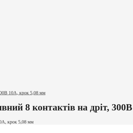
00В 10A, крок 5,08 мм
ий 8 контактів на дріт, 300В 
0A, крок 5,08 мм