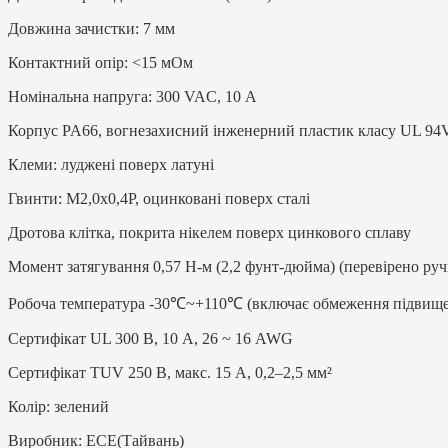
Довжина зачистки: 7 мм
Контактний опір: <15 мОм
Номінальна напруга: 300 VAC, 10 А
Корпус PA66, вогнезахисний інженерний пластик класу UL 94
Клеми: луджені поверх латуні
Гвинти: M2,0x0,4P, оцинковані поверх сталі
Дротова клітка, покрита нікелем поверх цинкового сплаву
Момент затягування 0,57 Н-м (2,2 фунт-дюйма) (перевірено 
Робоча температура -30℃~+110℃ (включає обмеження підвище
Сертифікат UL 300 В, 10 А, 26 ~ 16 AWG
Сертифікат TUV 250 В, макс. 15 А, 0,2–2,5 мм²
Колір: зелений
Виробник: ЕСЕ(Тайвань)