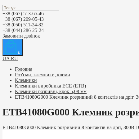
+38 (067) 513-65-46
+38 (067) 209-05-43
+38 (050) 511-24-82
+38 (044) 286-25-24
Замовити дзвінок
0
UA
RU
Головна
Роз'єми, клемники, клеми
Клемники
Клемники виробника ЕСЕ (ETB)
Клемники розривні, крок 5,08 мм
ETB41080G000 Клемник розривний 8 контактів на дріт, 3
ETB41080G000 Клемник розривн
ETB41080G000 Клемник розривний 8 контактів на дріт, 300В 1