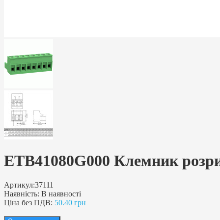
ETB41080G000 Клемник розривн
Артикул:
37111
Наявність:
В наявності
Ціна без ПДВ:
50.40 грн