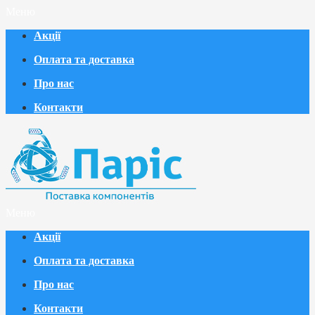
Меню
Акції
Оплата та доставка
Про нас
Контакти
Меню
Акції
Оплата та доставка
Про нас
Контакти