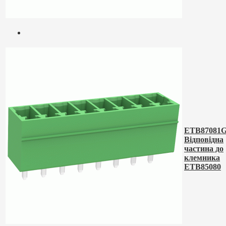
ETB87081G
Відповідна
частина до
клемника
ETB85080