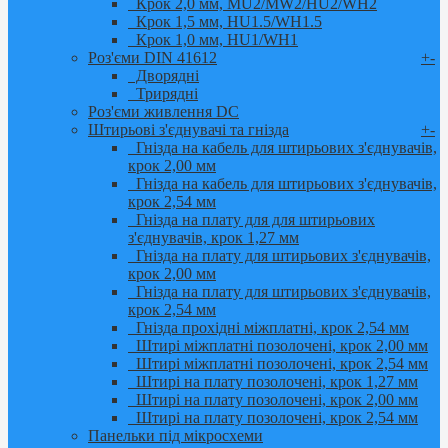
Крок 2,0 мм, MU2/MW2/HU2/WH2
Крок 1,5 мм, HU1.5/WH1.5
Крок 1,0 мм, HU1/WH1
Роз'єми DIN 41612
+
-
Дворядні
Трирядні
Роз'єми живлення DC
Штирьові з'єднувачі та гнізда
+
-
Гнізда на кабель для штирьових з'єднувачів,
крок 2,00 мм
Гнізда на кабель для штирьових з'єднувачів,
крок 2,54 мм
Гнізда на плату для для штирьових
з'єднувачів, крок 1,27 мм
Гнізда на плату для штирьових з'єднувачів,
крок 2,00 мм
Гнізда на плату для штирьових з'єднувачів,
крок 2,54 мм
Гнізда прохідні міжплатні, крок 2,54 мм
Штирі міжплатні позолочені, крок 2,00 мм
Штирі міжплатні позолочені, крок 2,54 мм
Штирі на плату позолочені, крок 1,27 мм
Штирі на плату позолочені, крок 2,00 мм
Штирі на плату позолочені, крок 2,54 мм
Панельки під мікросхеми