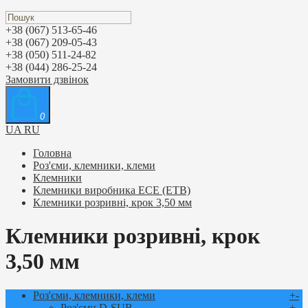
+38 (067) 513-65-46
+38 (067) 209-05-43
+38 (050) 511-24-82
+38 (044) 286-25-24
Замовити дзвінок
0
UA
RU
Головна
Роз'єми, клемники, клеми
Клемники
Клемники виробника ЕСЕ (ETB)
Клемники розривні, крок 3,50 мм
Клемники розривні, крок
3,50 мм
Роз'єми, клемники, клеми
+
-
Роз'єми D-SUB
+
-