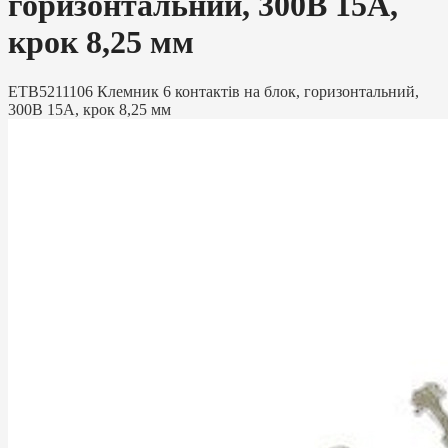
горизонтальний, 300В 15А,
крок 8,25 мм
ETB5211106 Клемник 6 контактів на блок, горизонтальний,
300В 15А, крок 8,25 мм