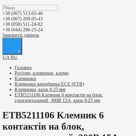
+38 (067) 513-65-46
+38 (067) 209-05-43
+38 (050) 511-24-82
+38 (044) 286-25-24
Замовити дзвінок
0
UA
RU
Головна
Роз'єми, клемники, клеми
Клемники
Клемники виробника ЕСЕ (ETB)
Клемники, крок 8,25 мм
ETB5211106 Клемник 6 контактів на блок,
горизонтальний, 300В 15А, крок 8,25 мм
ETB5211106 Клемник 6
контактів на блок,