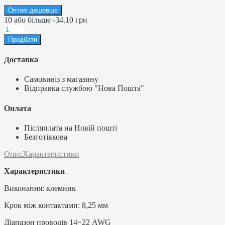
Оптом дешевше
10
або більше
-
34.10 грн
Доставка
Самовивіз з магазину
Відправка службою "Нова Пошта"
Оплата
Післяплата на Новій пошті
Безготівкова
Опис
Характеристики
Характеристики
Виконання: клемник
Крок між контактами: 8,25 мм
Діапазон проводів 14~22 AWG