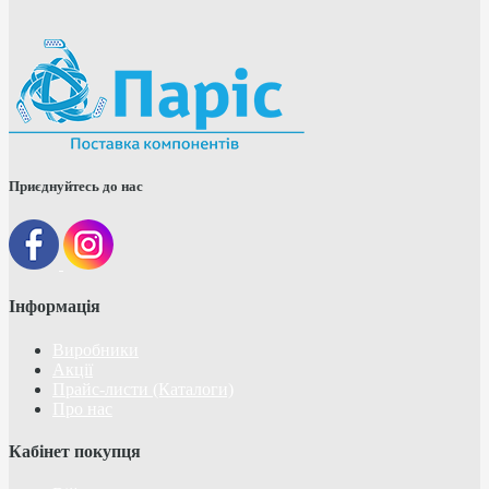
Приєднуйтесь до нас
Інформація
Виробники
Акції
Прайс-листи (Каталоги)
Про нас
Кабінет покупця