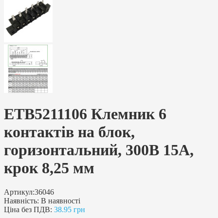
ETB5211106 Клемник 6
контактів на блок,
горизонтальний, 300В 15А,
крок 8,25 мм
Артикул:
36046
Наявність:
В наявності
Ціна без ПДВ:
38.95 грн