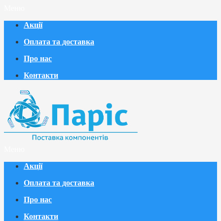
Меню
Акції
Оплата та доставка
Про нас
Контакти
Меню
Акції
Оплата та доставка
Про нас
Контакти