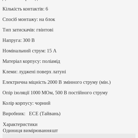
Кількість контактів: 6
Спосіб монтажу: на блок
Тип затискачів: гвінтові
Напруга: 300 В
Номінальний струм: 15 А
Матеріал корпусу: поліамід
Клеми: луджені поверх латуні
Електрична міцність 2000 В змінного струму (мін.)
Опір ізоляції 1000 МОм, 500 В постійного струму
Колір корпусу: чорний
Виробник: ECE (Тайвань)
Характеристики
Одиниця вимірювання
шт