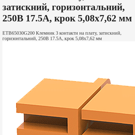
затискний, горизонтальний,
250В 17.5А, крок 5,08х7,62 мм
ETB65030G200 Клемник 3 контакти на плату, затискний,
горизонтальний, 250В 17.5А, крок 5,08х7,62 мм