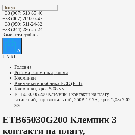
+38 (067) 513-65-46
+38 (067) 209-05-43
+38 (050) 511-24-82
+38 (044) 286-25-24
Замовити дзвінок
0
UA
RU
Головна
Роз'єми, клемники, клеми
Клемники
Клемники виробника ЕСЕ (ETB)
Клемники, крок 5,08 мм
ETB65030G200 Клемник 3 контакти на плату,
затискний, горизонтальний, 250В 17.5А, крок 5,08х7,62
мм
ETB65030G200 Клемник 3
контакти на плату,