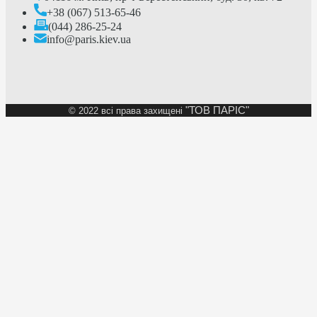
+38 (067) 513-65-46
(044) 286-25-24
info@paris.kiev.ua
"ТОВ ПАРІС"
©
2022 всі права захищені