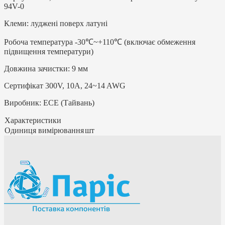
94V-0
Клеми: луджені поверх латуні
Робоча температура -30℃~+110℃ (включає обмеження
підвищення температури)
Довжина зачистки: 9 мм
Сертифікат 300V, 10A, 24~14 AWG
Виробник: ЕСЕ (Тайвань)
Характеристики
Одиниця вимірювання
шт