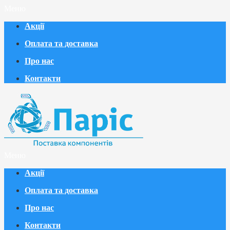
Меню
Акції
Оплата та доставка
Про нас
Контакти
Меню
Акції
Оплата та доставка
Про нас
Контакти