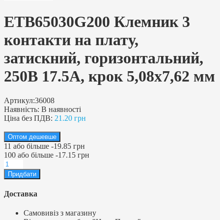
ETB65030G200 Клемник 3
контакти на плату,
затискний, горизонтальний,
250В 17.5А, крок 5,08х7,62 мм
Артикул:
36008
Наявність:
В наявності
Ціна без ПДВ:
21.20 грн
Оптом дешевше
11
або більше
-
19.85 грн
100
або більше
-
17.15 грн
Доставка
Самовивіз з магазину