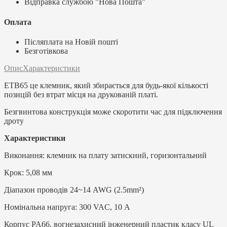
Відправка службою "Нова Пошта"
Оплата
Післяплата на Новій пошті
Безготівкова
Опис
Характеристики
ETB65 це клемник, який збирається для будь-якої кількості
позицій без втрат місця на друкованій платі.
Безгвинтова конструкція може скоротити час для підключення
дроту
Характеристики
Виконання: клемник на плату затискний, горизонтальний
Крок: 5,08 мм
Діапазон проводів 24~14 AWG (2.5mm²)
Номінальна напруга: 300 VAC, 10 А
Корпус PA66, вогнезахисний інженерний пластик класу UL