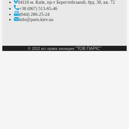
04116 м. Київ, пр-т Берестейський, буд. 30, кв. 72
+38 (067) 513-65-46
(044) 286-25-24
info@paris.kiev.ua
"ТОВ ПАРІС"
©
2022 всі права захищені