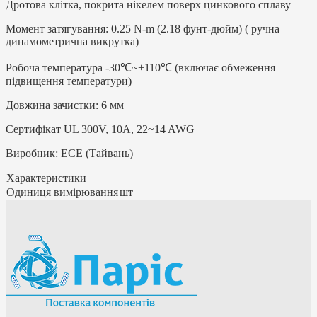
Дротова клітка, покрита нікелем поверх цинкового сплаву
Момент затягування: 0.25 N-m (2.18 фунт-дюйм) ( ручна
динамометрична викрутка)
Робоча температура -30℃~+110℃ (включає обмеження
підвищення температури)
Довжина зачистки: 6 мм
Сертифікат UL 300V, 10A, 22~14 AWG
Виробник: ЕСЕ (Тайвань)
Характеристики
Одиниця вимірювання
шт