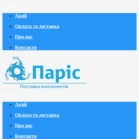
Меню
Акції
Оплата та доставка
Про нас
Контакти
Меню
Акції
Оплата та доставка
Про нас
Контакти