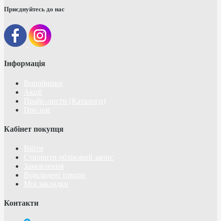
Приєднуйтесь до нас
Інформація
Виробники
Акції
Прайс-листи (Каталоги)
Про нас
Кабінет покупця
Війти
Створити обліковий запис
Замовлення
Відкладені товари
Мої закладки
Контакти