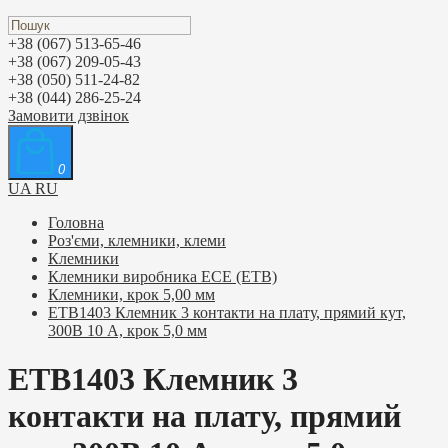
+38 (067) 513-65-46
+38 (067) 209-05-43
+38 (050) 511-24-82
+38 (044) 286-25-24
Замовити дзвінок
0
UA
RU
Головна
Роз'єми, клемники, клеми
Клемники
Клемники виробника ЕСЕ (ETB)
Клемники, крок 5,00 мм
ETB1403 Клемник 3 контакти на плату, прямий кут,
300В 10 А, крок 5,0 мм
ETB1403 Клемник 3
контакти на плату, прямий