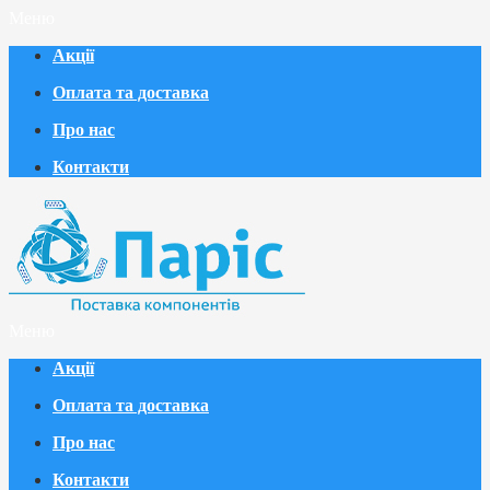
Меню
Акції
Оплата та доставка
Про нас
Контакти
Меню
Акції
Оплата та доставка
Про нас
Контакти