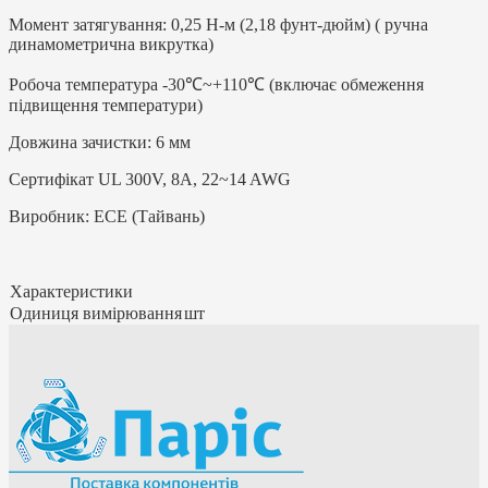
Момент затягування: 0,25 Н-м (2,18 фунт-дюйм) ( ручна
динамометрична викрутка)
Робоча температура -30℃~+110℃ (включає обмеження
підвищення температури)
Довжина зачистки: 6 мм
Сертифікат UL 300V, 8A, 22~14 AWG
Виробник: ЕСЕ (Тайвань)
Характеристики
Одиниця вимірювання
шт