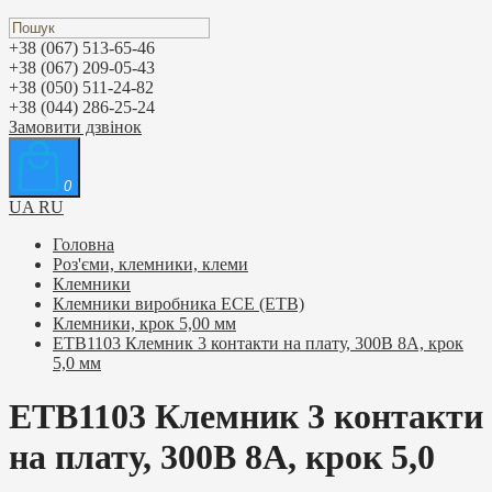
+38 (067) 513-65-46
+38 (067) 209-05-43
+38 (050) 511-24-82
+38 (044) 286-25-24
Замовити дзвінок
0
UA
RU
Головна
Роз'єми, клемники, клеми
Клемники
Клемники виробника ЕСЕ (ETB)
Клемники, крок 5,00 мм
ETB1103 Клемник 3 контакти на плату, 300В 8А, крок
5,0 мм
ETB1103 Клемник 3 контакти
на плату, 300В 8А, крок 5,0