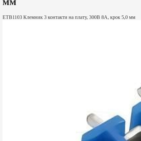
мм
ETB1103 Клемник 3 контакти на плату, 300В 8А, крок 5,0 мм