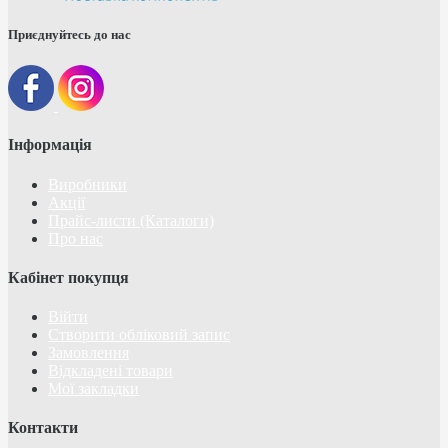
Приєднуйтесь до нас
Інформація
Виробники
Акції
Прайс-листи (Каталоги)
Про нас
Кабінет покупця
Війти
Створити обліковий запис
Замовлення
Відкладені товари
Мої закладки
Контакти