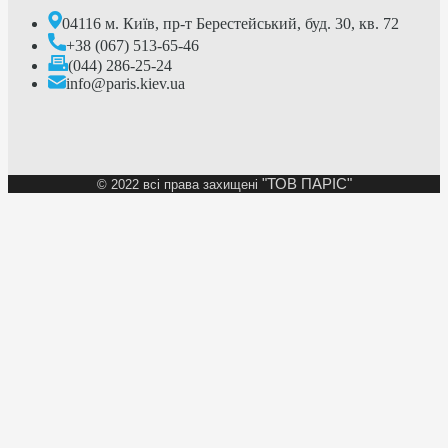
04116 м. Київ, пр-т Берестейський, буд. 30, кв. 72
+38 (067) 513-65-46
(044) 286-25-24
info@paris.kiev.ua
"ТОВ ПАРІС"
©
2022 всі права захищені