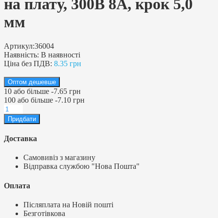
на плату, 300В 8А, крок 5,0
мм
Артикул:
36004
Наявність:
В наявності
Ціна без ПДВ:
8.35 грн
Оптом дешевше
10
або більше
-
7.65 грн
100
або більше
-
7.10 грн
Доставка
Самовивіз з магазину
Відправка службою "Нова Пошта"
Оплата
Післяплата на Новій пошті
Безготівкова