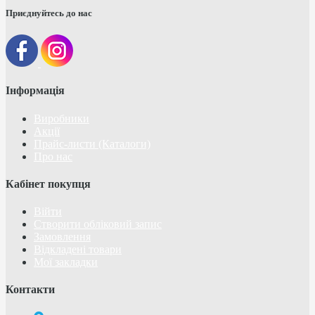
Приєднуйтесь до нас
Інформація
Виробники
Акції
Прайс-листи (Каталоги)
Про нас
Кабінет покупця
Війти
Створити обліковий запис
Замовлення
Відкладені товари
Мої закладки
Контакти