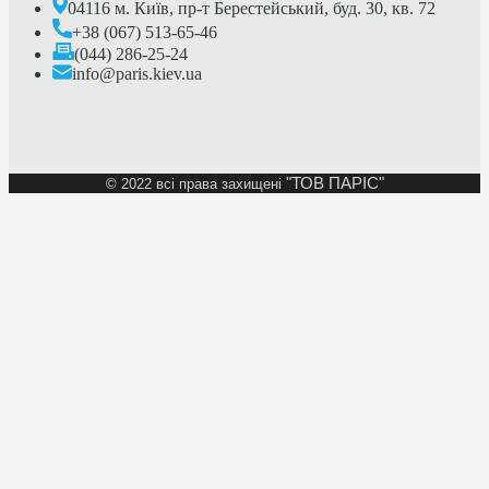
04116 м. Київ, пр-т Берестейський, буд. 30, кв. 72
+38 (067) 513-65-46
(044) 286-25-24
info@paris.kiev.ua
"ТОВ ПАРІС"
©
2022 всі права захищені