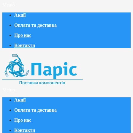
Меню
Акції
Оплата та доставка
Про нас
Контакти
Меню
Акції
Оплата та доставка
Про нас
Контакти