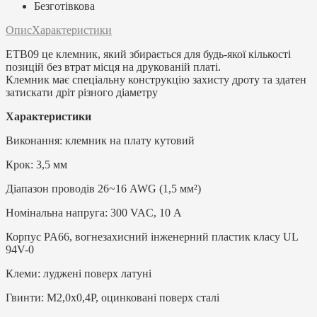
Безготівкова
Опис
Характеристики
ETB09 це клемник, який збирається для будь-якої кількості
позицій без втрат місця на друкованій платі.
Клемник має спеціальну конструкцію захисту дроту та здатен
затискати дріт різного діаметру
Характеристики
Виконання: клемник на плату кутовий
Крок: 3,5 мм
Діапазон проводів 26~16 AWG (1,5 мм²)
Номінальна напруга: 300 VAC, 10 А
Корпус PA66, вогнезахисний інженерний пластик класу UL
94V-0
Клеми: луджені поверх латуні
Гвинти: M2,0x0,4P, оцинковані поверх сталі