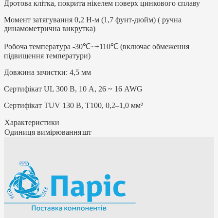
Дротова клітка, покрита нікелем поверх цинкового сплаву
Момент затягування 0,2 Н-м (1,7 фунт-дюйм) ( ручна
динамометрична викрутка)
Робоча температура -30℃~+110℃ (включає обмеження
підвищення температури)
Довжина зачистки: 4,5 мм
Сертифікат UL 300 В, 10 А, 26 ~ 16 AWG
Сертифікат TUV 130 В, T100, 0,2–1,0 мм²
Характеристики
Одиниця вимірювання
шт