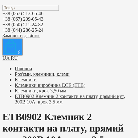
+38 (067) 513-65-46
+38 (067) 209-05-43
+38 (050) 511-24-82
+38 (044) 286-25-24
Замовити дзвінок
0
UA
RU
Головна
Роз'єми, клемники, клеми
Клемники
Клемники виробника ЕСЕ (ETB)
Клемники, крок 3,50 мм
ETB0902 Клемник 2 контакти на плату, прямий кут,
300В 10А, крок 3,5 мм
ETB0902 Клемник 2
контакти на плату, прямий