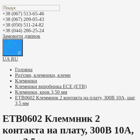
+38 (067) 513-65-46
+38 (067) 209-05-43
+38 (050) 511-24-82
+38 (044) 286-25-24
Замовити дзвінок
0
UA
RU
Головна
Роз'єми, клемники, клеми
Клемники
Клемники виробника ЕСЕ (ETB)
Клемники, крок 3,50 мм
ETB0602 Клеммник 2 контакта на плату, 300В 10А, шаг
3,5 мм
ETB0602 Клеммник 2
контакта на плату, 300В 10А,