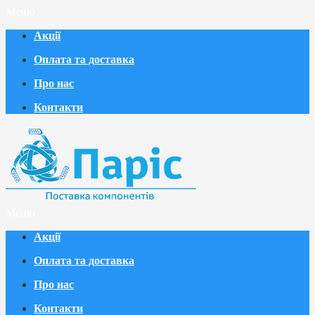
Меню
Акції
Оплата та доставка
Про нас
Контакти
Меню
Акції
Оплата та доставка
Про нас
Контакти