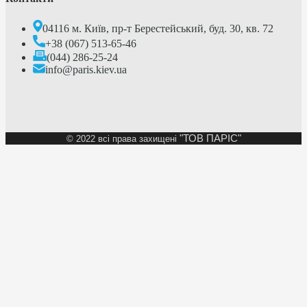
04116 м. Київ, пр-т Берестейський, буд. 30, кв. 72
+38 (067) 513-65-46
(044) 286-25-24
info@paris.kiev.ua
"ТОВ ПАРІС"
©
2022 всі права захищені