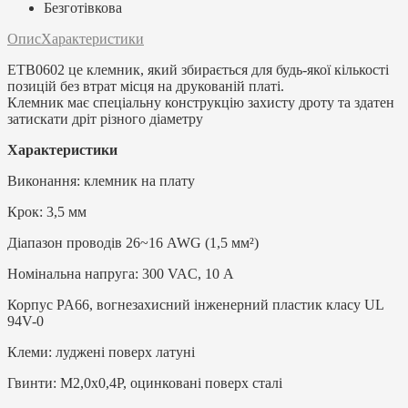
Безготівкова
Опис
Характеристики
ETB0602 це клемник, який збирається для будь-якої кількості
позицій без втрат місця на друкованій платі.
Клемник має спеціальну конструкцію захисту дроту та здатен
затискати дріт різного діаметру
Характеристики
Виконання: клемник на плату
Крок: 3,5 мм
Діапазон проводів 26~16 AWG (1,5 мм²)
Номінальна напруга: 300 VAC, 10 А
Корпус PA66, вогнезахисний інженерний пластик класу UL
94V-0
Клеми: луджені поверх латуні
Гвинти: M2,0x0,4P, оцинковані поверх сталі