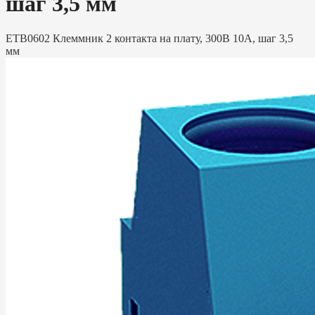
шаг 3,5 мм
ETB0602 Клеммник 2 контакта на плату, 300В 10А, шаг 3,5
мм