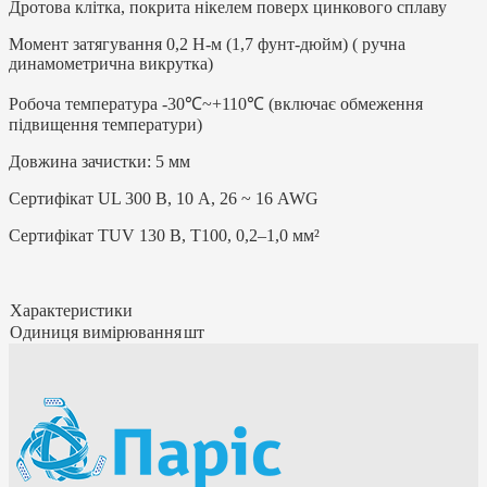
Дротова клітка, покрита нікелем поверх цинкового сплаву
Момент затягування 0,2 Н-м (1,7 фунт-дюйм) ( ручна
динамометрична викрутка)
Робоча температура -30℃~+110℃ (включає обмеження
підвищення температури)
Довжина зачистки: 5 мм
Сертифікат UL 300 В, 10 А, 26 ~ 16 AWG
Сертифікат TUV 130 В, T100, 0,2–1,0 мм²
Характеристики
Одиниця вимірювання
шт