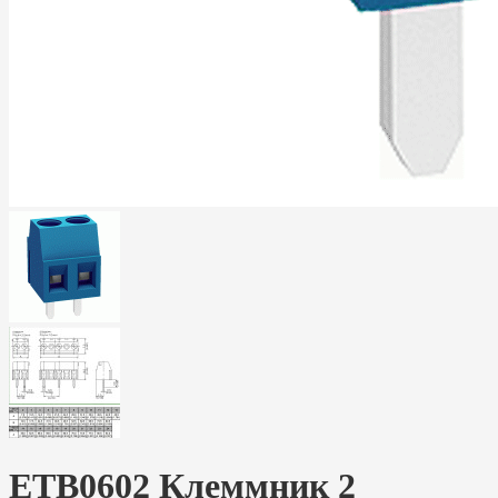
ETB0602 Клеммник 2