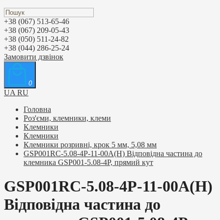
+38 (067) 513-65-46
+38 (067) 209-05-43
+38 (050) 511-24-82
+38 (044) 286-25-24
Замовити дзвінок
0
UA
RU
Головна
Роз'єми, клемники, клеми
Клемники
Клемники
Клемники розривні, крок 5 мм, 5,08 мм
GSP001RC-5.08-4P-11-00A(H) Відповідна частина до
клемника GSP001-5.08-4P, прямий кут
GSP001RC-5.08-4P-11-00A(H)
Відповідна частина до