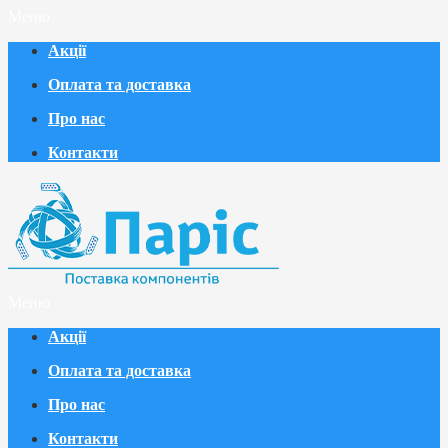
Меню
Акції
Оплата та доставка
Про нас
Контакти
Меню
Акції
Оплата та доставка
Про нас
Контакти