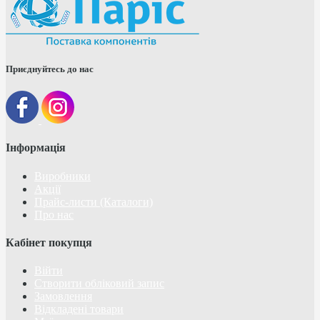
Приєднуйтесь до нас
Інформація
Виробники
Акції
Прайс-листи (Каталоги)
Про нас
Кабінет покупця
Війти
Створити обліковий запис
Замовлення
Відкладені товари