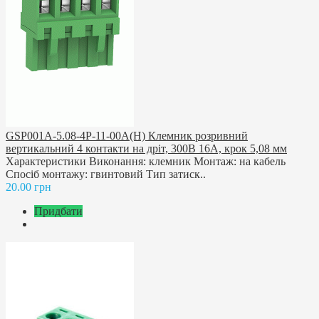
GSP001A-5.08-4P-11-00A(H) Клемник розривний
вертикальний 4 контакти на дріт, 300В 16A, крок 5,08 мм
Характеристики Виконання: клемник Монтаж: на кабель
Спосіб монтажу: гвинтовий Тип затиск..
20.00 грн
Придбати