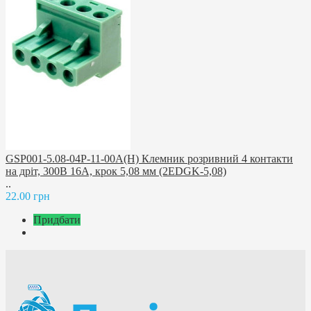
GSP001-5.08-04P-11-00A(H) Клемник розривний 4 контакти
на дріт, 300В 16A, крок 5,08 мм (2EDGK-5,08)
..
22.00 грн
Придбати