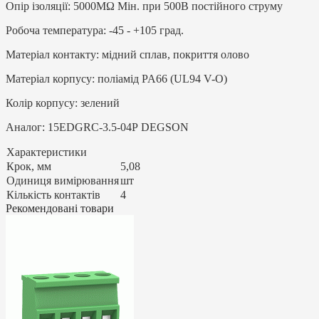
Опір ізоляції: 5000MΩ Мін. при 500В постійного струму
Робоча температура: -45 - +105 град.
Матеріал контакту: мідний сплав, покриття олово
Матеріал корпусу: поліамід PA66 (UL94 V-O)
Колір корпусу: зелений
Аналог: 15EDGRC-3.5-04P DEGSON
Характеристики
Крок, мм
5,08
Одиниця вимірювання
шт
Кількість контактів
4
Рекомендовані товари