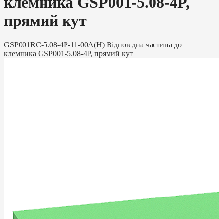
клемника GSP001-5.08-4P,
прямий кут
GSP001RC-5.08-4P-11-00A(H) Відповідна частина до
клемника GSP001-5.08-4P, прямий кут