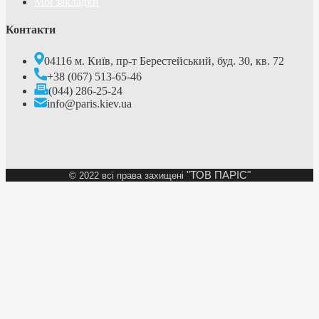
Мої закладки
Контакти
04116 м. Київ, пр-т Берестейський, буд. 30, кв. 72
+38 (067) 513-65-46
(044) 286-25-24
info@paris.kiev.ua
"ТОВ ПАРІС"
©
2022 всі права захищені