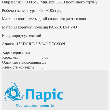
Опір ізоляції: 5000MΩ Мін. при 500В постійного струму
Робоча температура: -45 - +105 град.
Матеріал контакту: мідний сплав, покриття олово
Матеріал корпусу: поліамід PA66 (UL94 V-O)
Колір корпусу: зелений
Аналог: 15EDGRC-3.5-04P DEGSON
Характеристики
Крок, мм
5,08
Одиниця вимірювання
шт
Кількість контактів
3