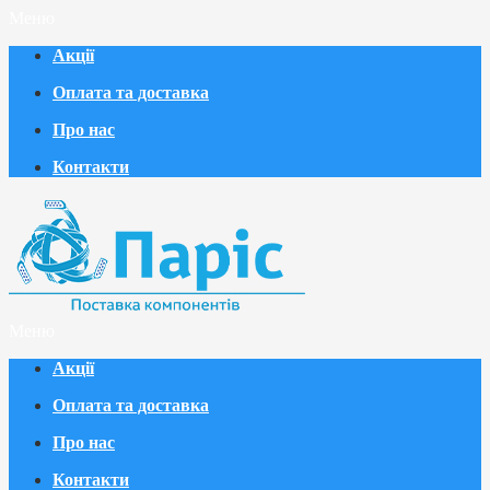
Меню
Акції
Оплата та доставка
Про нас
Контакти
Меню
Акції
Оплата та доставка
Про нас
Контакти