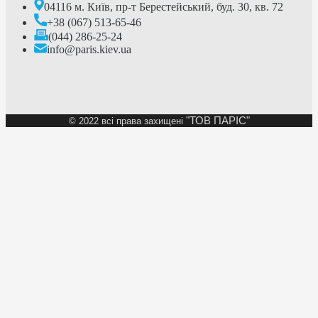
04116 м. Київ, пр-т Берестейський, буд. 30, кв. 72
+38 (067) 513-65-46
(044) 286-25-24
info@paris.kiev.ua
"ТОВ ПАРІС"
©
2022 всі права захищені