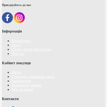
Приєднуйтесь до нас
Інформація
Виробники
Акції
Прайс-листи (Каталоги)
Про нас
Кабінет покупця
Війти
Створити обліковий запис
Замовлення
Відкладені товари
Мої закладки
Контакти