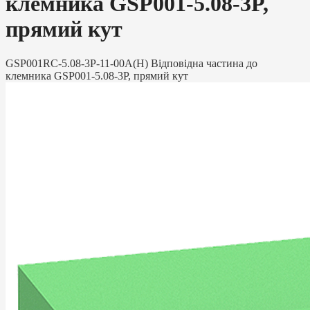
клемника GSP001-5.08-3P,
прямий кут
GSP001RC-5.08-3P-11-00A(H) Відповідна частина до
клемника GSP001-5.08-3P, прямий кут