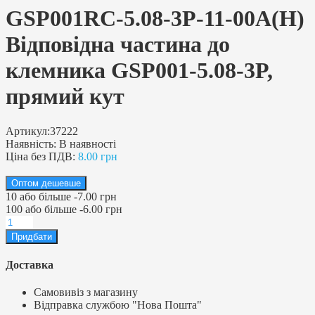
GSP001RC-5.08-3P-11-00A(H)
Відповідна частина до
клемника GSP001-5.08-3P,
прямий кут
Артикул:
37222
Наявність:
В наявності
Ціна без ПДВ:
8.00 грн
Оптом дешевше
10
або більше
-
7.00 грн
100
або більше
-
6.00 грн
Доставка
Самовивіз з магазину
Відправка службою "Нова Пошта"