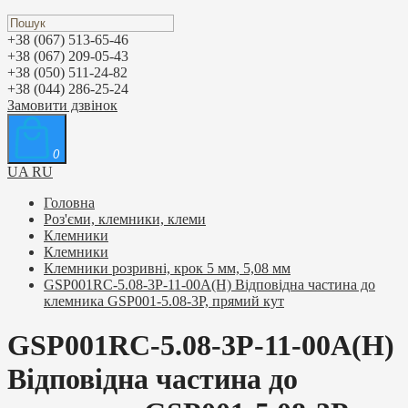
+38 (067) 513-65-46
+38 (067) 209-05-43
+38 (050) 511-24-82
+38 (044) 286-25-24
Замовити дзвінок
0
UA
RU
Головна
Роз'єми, клемники, клеми
Клемники
Клемники
Клемники розривні, крок 5 мм, 5,08 мм
GSP001RC-5.08-3P-11-00A(H) Відповідна частина до
клемника GSP001-5.08-3P, прямий кут
GSP001RC-5.08-3P-11-00A(H)
Відповідна частина до