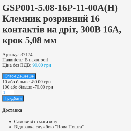
GSP001-5.08-16P-11-00A(H)
Клемник розривний 16
контактів на дріт, 300В 16A,
крок 5,08 мм
Артикул:
37174
Наявність:
В наявності
Ціна без ПДВ:
90.00 грн
Оптом дешевше
10
або більше
-
80.00 грн
100
або більше
-
70.00 грн
Доставка
Самовивіз з магазину
Відправка службою "Нова Пошта"