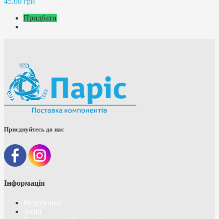
45.00 грн
Придбати
Приєднуйтесь до нас
Інформація
Виробники
Акції