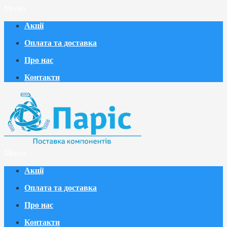
Меню
Акції
Оплата та доставка
Про нас
Контакти
Меню
Акції
Оплата та доставка
Про нас
Контакти