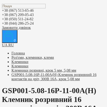
+38 (067) 513-65-46
+38 (067) 209-05-43
+38 (050) 511-24-82
+38 (044) 286-25-24
Замовити дзвінок
0
UA
RU
Головна
Роз'єми, клемники, клеми
Клемники
Клемники
Клемники розривні, крок 5 мм, 5,08 мм
GSP001-5.08-16P-11-00A(H) Клемник розривний 16
контактів на дріт, 300В 16A, крок 5,08 мм
GSP001-5.08-16P-11-00A(H)
Клемник розривний 16