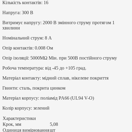
Кількість контактів: 16
Напруга: 300 В
Витримує напругу: 2000 В змінного струму протягом 1
хвилини
Номінальний струм: 8 А
Опір контактів: 0.008 Ом
Опір ізоляції: 5000MΩ Мін. при 500В постійного струму
Робоча температура: від -45 до +105 град.
Матеріал контакту: мідний сплав, нікелеве покриття
Гвинти: сталь, покрита цинком
Матеріал корпусу: поліамід PA66 (UL94 V-O)
Колір корпусу: зелений
Характеристики
Крок, мм
5,08
Одиниця вимірювання
шт