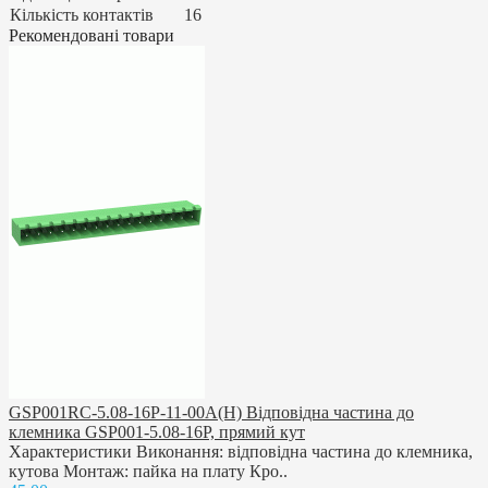
Кількість контактів
16
Рекомендовані товари
GSP001RС-5.08-16P-11-00A(H) Відповідна частина до
клемника GSP001-5.08-16P, прямий кут
Характеристики Виконання: відповідна частина до клемника,
кутова Монтаж: пайка на плату Кро..