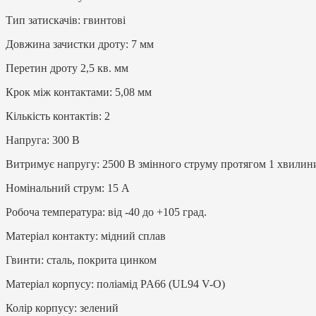
Тип затискачів: гвинтові
Довжина зачистки дроту: 7 мм
Перетин дроту 2,5 кв. мм
Крок між контактами: 5,08 мм
Кількість контактів: 2
Напруга: 300 В
Витримує напругу: 2500 В змінного струму протягом 1 хвилин
Номінальний струм: 15 А
Робоча температура: від -40 до +105 град.
Матеріал контакту: мідний сплав
Гвинти: сталь, покрита цинком
Матеріал корпусу: поліамід PA66 (UL94 V-O)
Колір корпусу: зелений