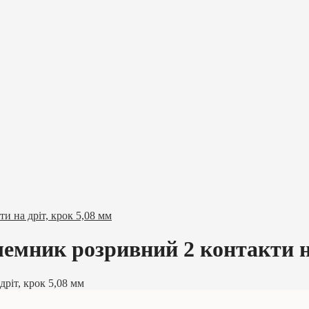
 на дріт, крок 5,08 мм
мник розривний 2 контакти на
ріт, крок 5,08 мм