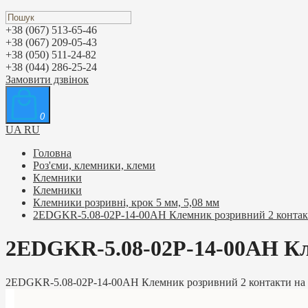
+38 (067) 513-65-46
+38 (067) 209-05-43
+38 (050) 511-24-82
+38 (044) 286-25-24
Замовити дзвінок
0
UA
RU
Головна
Роз'єми, клемники, клеми
Клемники
Клемники
Клемники розривні, крок 5 мм, 5,08 мм
2EDGKR-5.08-02P-14-00AH Клемник розривний 2 контакти
2EDGKR-5.08-02P-14-00AH Кле
2EDGKR-5.08-02P-14-00AH Клемник розривний 2 контакти на д