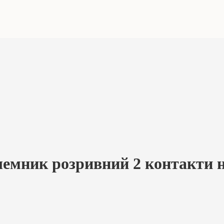
мник розривний 2 контакти на