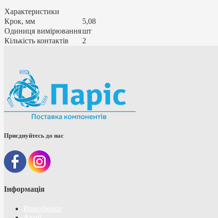
Характеристики
Крок, мм
5,08
Одиниця вимірювання
шт
Кількість контактів
2
Приєднуйтесь до нас
Інформація
Виробники
Акції