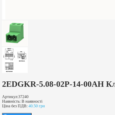
2EDGKR-5.08-02P-14-00AH Кле
Артикул:
37240
Наявність:
В наявності
Ціна без ПДВ:
40.50 грн