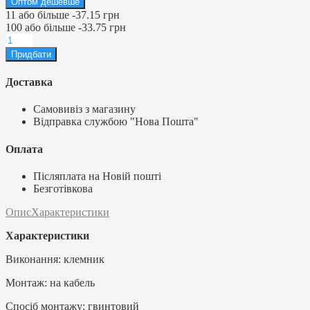
Оптом дешевше
11
або більше
-
37.15 грн
100
або більше
-
33.75 грн
Доставка
Самовивіз з магазину
Відправка службою "Нова Пошта"
Оплата
Післяплата на Новій пошті
Безготівкова
Опис
Характеристики
Характеристики
Виконання: клемник
Монтаж: на кабель
Спосіб монтажу: гвинтовий