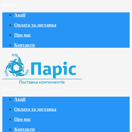
Меню
Акції
Оплата та доставка
Про нас
Контакти
Меню
Акції
Оплата та доставка
Про нас
Контакти