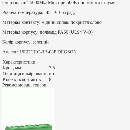
Опір ізоляції: 5000MΩ Мін. при 500В постійного струму
Робоча температура: -45 - +105 град.
Матеріал контакту: мідний сплав, покриття олово
Матеріал корпусу: поліамід PA66 (UL94 V-O)
Колір корпусу: зелений
Аналог: 15EDGRC-3.5-08P DEGSON
Характеристики
Крок, мм
3,5
Одиниця вимірювання
шт
Кількість контактів
8
Рекомендовані товари