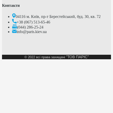
Контакти
04116 м. Київ, пр-т Берестейський, буд. 30, кв. 72
+38 (067) 513-65-46
(044) 286-25-24
info@paris.kiev.ua
"ТОВ ПАРІС"
©
2022 всі права захищені