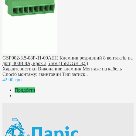
GSP002-3.5-08P-11-00A(H) Клемник розривний 8 контактів на
дріт, 300В 8A, крок 3,5 мм (15EDGK-3,5)
Характеристики Виконання: клемник Монтаж: на кабель
Спосіб монтажу: гвинтовий Тип затиск..
42.00 грн
Придбати