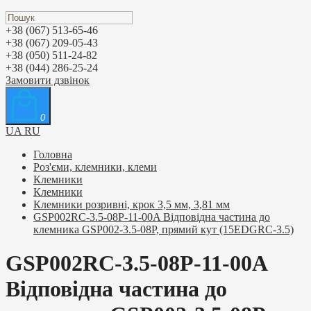
+38 (067) 513-65-46
+38 (067) 209-05-43
+38 (050) 511-24-82
+38 (044) 286-25-24
Замовити дзвінок
0
UA
RU
Головна
Роз'єми, клемники, клеми
Клемники
Клемники
Клемники розривні, крок 3,5 мм, 3,81 мм
GSP002RC-3.5-08P-11-00A Відповідна частина до
клемника GSP002-3.5-08P, прямий кут (15EDGRC-3.5)
GSP002RC-3.5-08P-11-00A
Відповідна частина до