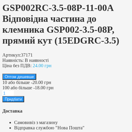
GSP002RC-3.5-08P-11-00A
Відповідна частина до
клемника GSP002-3.5-08P,
прямий кут (15EDGRC-3.5)
Артикул:
37171
Наявність:
В наявності
Ціна без ПДВ:
24.00 грн
Оптом дешевше
10
або більше
-
20.00 грн
100
або більше
-
18.00 грн
Доставка
Самовивіз з магазину
Відправка службою "Нова Пошта"