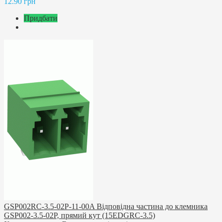
12.90 грн
Придбати
GSP002RC-3.5-02P-11-00A Відповідна частина до клемника
GSP002-3.5-02P, прямий кут (15EDGRC-3.5)