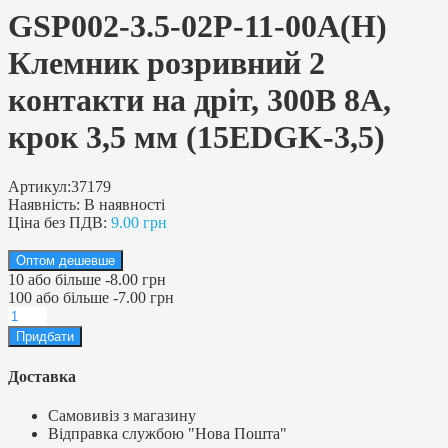
GSP002-3.5-02P-11-00A(H)
Клемник розривний 2
контакти на дріт, 300В 8A,
крок 3,5 мм (15EDGK-3,5)
Артикул:
37179
Наявність:
В наявності
Ціна без ПДВ:
9.00 грн
Оптом дешевше
10
або більше
-
8.00 грн
100
або більше
-
7.00 грн
Доставка
Самовивіз з магазину
Відправка службою "Нова Пошта"