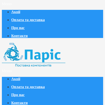
Меню
Акції
Оплата та доставка
Про нас
Контакти
Меню
Акції
Оплата та доставка
Про нас
Контакти