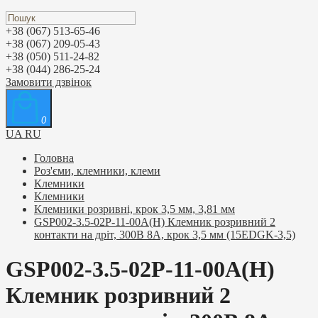
+38 (067) 513-65-46
+38 (067) 209-05-43
+38 (050) 511-24-82
+38 (044) 286-25-24
Замовити дзвінок
0
UA
RU
Головна
Роз'єми, клемники, клеми
Клемники
Клемники
Клемники розривні, крок 3,5 мм, 3,81 мм
GSP002-3.5-02P-11-00A(H) Клемник розривний 2
контакти на дріт, 300В 8A, крок 3,5 мм (15EDGK-3,5)
GSP002-3.5-02P-11-00A(H)
Клемник розривний 2