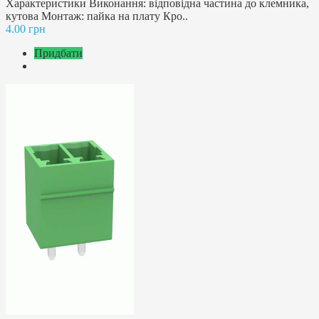
Характеристики Виконання: відповідна частина до клемника,
кутова Монтаж: пайка на плату Кро..
4.00 грн
Придбати