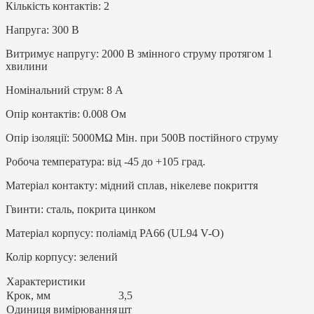
Кількість контактів: 2
Напруга: 300 В
Витримує напругу: 2000 В змінного струму протягом 1
хвилини
Номінальний струм: 8 А
Опір контактів: 0.008 Ом
Опір ізоляції: 5000MΩ Мін. при 500В постійного струму
Робоча температура: від -45 до +105 град.
Матеріал контакту: мідний сплав, нікелеве покриття
Гвинти: сталь, покрита цинком
Матеріал корпусу: поліамід PA66 (UL94 V-O)
Колір корпусу: зелений
Характеристики
Крок, мм
3,5
Одиниця вимірювання
шт