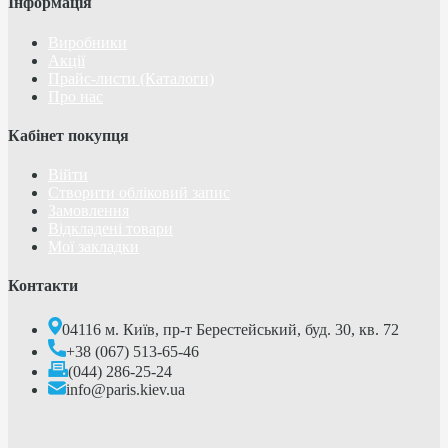
Інформація
Виробники
Акції
Прайс-листи (Каталоги)
Про нас
Кабінет покупця
Війти
Створити обліковий запис
Замовлення
Відкладені товари
Мої закладки
Контакти
04116 м. Київ, пр-т Берестейський, буд. 30, кв. 72
+38 (067) 513-65-46
(044) 286-25-24
info@paris.kiev.ua