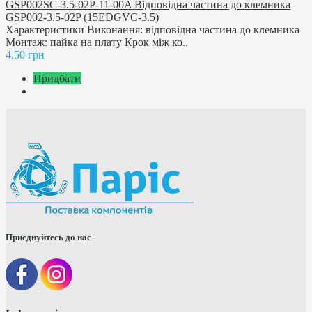
GSP002SC-3.5-02P-11-00A Відповідна частина до клемника
GSP002-3.5-02P (15EDGVC-3.5)
Характеристики Виконання: відповідна частина до клемника
Монтаж: пайка на плату Крок між ко..
4.50 грн
Придбати
Приєднуйтесь до нас