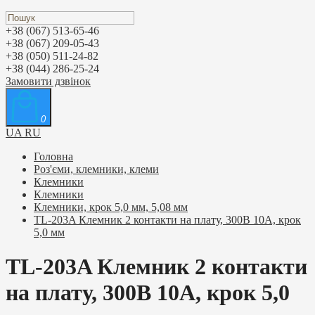
+38 (067) 513-65-46
+38 (067) 209-05-43
+38 (050) 511-24-82
+38 (044) 286-25-24
Замовити дзвінок
0
UA
RU
Головна
Роз'єми, клемники, клеми
Клемники
Клемники
Клемники, крок 5,0 мм, 5,08 мм
TL-203A Клемник 2 контакти на плату, 300В 10А, крок
5,0 мм
TL-203A Клемник 2 контакти
на плату, 300В 10А, крок 5,0