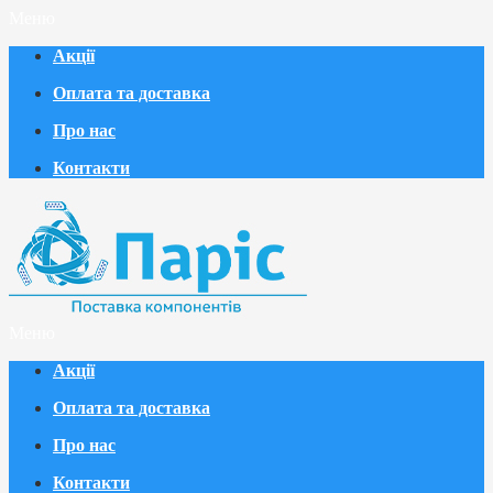
Меню
Акції
Оплата та доставка
Про нас
Контакти
Меню
Акції
Оплата та доставка
Про нас
Контакти