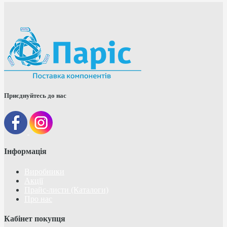
Приєднуйтесь до нас
Інформація
Виробники
Акції
Прайс-листи (Каталоги)
Про нас
Кабінет покупця