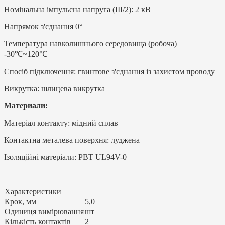
Номінальна імпульсна напруга (III/2): 2 кВ
Напрямок з'єднання 0°
Температура навколишнього середовища (робоча)
-30℃~120℃
Спосіб підключення: гвинтове з'єднання із захистом проводу
Викрутка: шлицева викрутка
Материали:
Матеріал контакту: мідний сплав
Контактна металева поверхня: луджена
Ізоляційні матеріали: PBT UL94V-0
Характеристики
Крок, мм
5,0
Одиниця вимірювання
шт
Кількість контактів
2