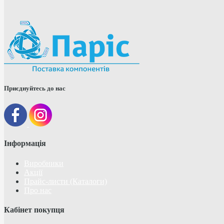
Приєднуйтесь до нас
Інформація
Виробники
Акції
Прайс-листи (Каталоги)
Про нас
Кабінет покупця