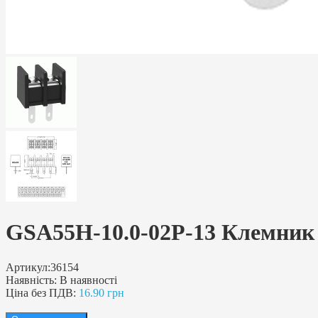
GSA55H-10.0-02P-13 Клемник 2
Артикул:
36154
Наявність:
В наявності
Ціна без ПДВ:
16.90 грн