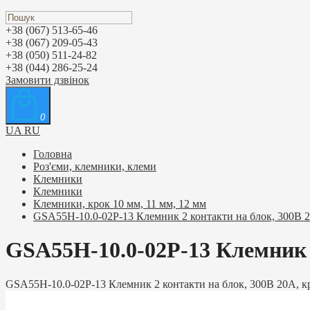
+38 (067) 513-65-46
+38 (067) 209-05-43
+38 (050) 511-24-82
+38 (044) 286-25-24
Замовити дзвінок
0
UA
RU
Головна
Роз'єми, клемники, клеми
Клемники
Клемники
Клемники, крок 10 мм, 11 мм, 12 мм
GSA55H-10.0-02P-13 Клемник 2 контакти на блок, 300В 20
GSA55H-10.0-02P-13 Клемник 2
GSA55H-10.0-02P-13 Клемник 2 контакти на блок, 300В 20A, кр