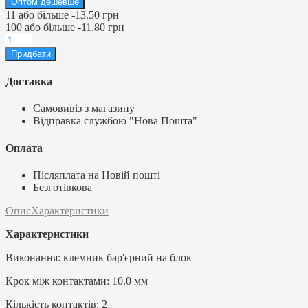
Оптом дешевше
11
або більше
-
13.50 грн
100
або більше
-
11.80 грн
Доставка
Самовивіз з магазину
Відправка службою "Нова Пошта"
Оплата
Післяплата на Новій пошті
Безготівкова
Опис
Характеристики
Характеристики
Виконання: клемник бар'єрний на блок
Крок між контактами: 10.0 мм
Кількість контактів: 2