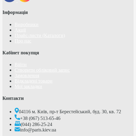
Інформація
Виробники
Акції
Прайс-листи (Каталоги)
Про нас
Кабінет покупця
Війти
Створити обліковий запис
Замовлення
Відкладені товари
Мої закладки
Контакти
04116 м. Київ, пр-т Берестейський, буд. 30, кв. 72
+38 (067) 513-65-46
(044) 286-25-24
info@paris.kiev.ua