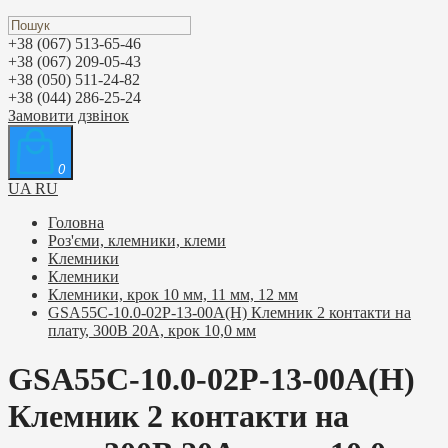
+38 (067) 513-65-46
+38 (067) 209-05-43
+38 (050) 511-24-82
+38 (044) 286-25-24
Замовити дзвінок
0
UA
RU
Головна
Роз'єми, клемники, клеми
Клемники
Клемники
Клемники, крок 10 мм, 11 мм, 12 мм
GSA55C-10.0-02P-13-00A(H) Клемник 2 контакти на
плату, 300В 20А, крок 10,0 мм
GSA55C-10.0-02P-13-00A(H)
Клемник 2 контакти на