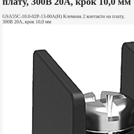
плату, 300В 20А, крок 10,0 мм
GSA55C-10.0-02P-13-00A(H) Клемник 2 контакти на плату,
300В 20А, крок 10,0 мм