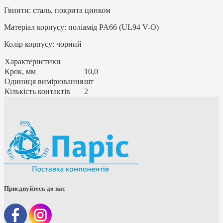
Гвинти: сталь, покрита цинком
Матеріал корпусу: поліамід PA66 (UL94 V-O)
Колір корпусу: чорний
Характеристики
Крок, мм
10,0
Одиниця вимірювання
шт
Кількість контактів
2
Приєднуйтесь до нас