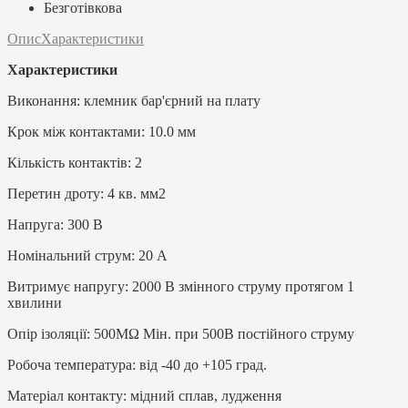
Безготівкова
Опис
Характеристики
Характеристики
Виконання: клемник бар'єрний на плату
Крок між контактами: 10.0 мм
Кількість контактів: 2
Перетин дроту: 4 кв. мм2
Напруга: 300 В
Номінальний струм: 20 А
Витримує напругу: 2000 В змінного струму протягом 1
хвилини
Опір ізоляції: 500MΩ Мін. при 500В постійного струму
Робоча температура: від -40 до +105 град.
Матеріал контакту: мідний сплав, лудження