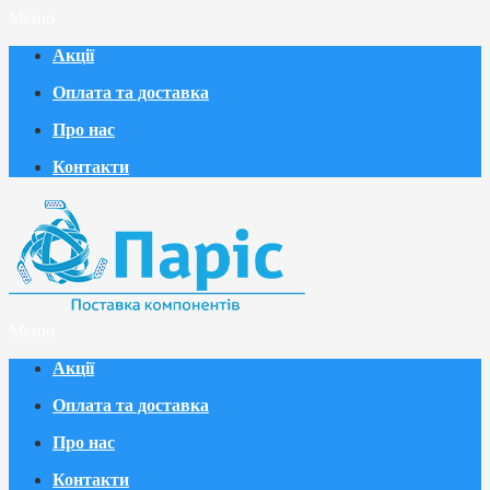
Меню
Акції
Оплата та доставка
Про нас
Контакти
Меню
Акції
Оплата та доставка
Про нас
Контакти