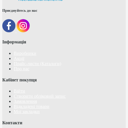
Приєднуйтесь до нас
Інформація
Виробники
Акції
Прайс-листи (Каталоги)
Про нас
Кабінет покупця
Війти
Створити обліковий запис
Замовлення
Відкладені товари
Мої закладки
Контакти