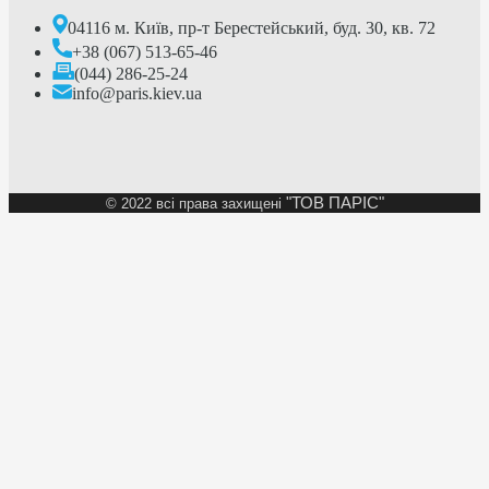
04116 м. Київ, пр-т Берестейський, буд. 30, кв. 72
+38 (067) 513-65-46
(044) 286-25-24
info@paris.kiev.ua
"ТОВ ПАРІС"
©
2022 всі права захищені