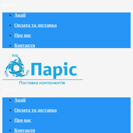
Меню
Акції
Оплата та доставка
Про нас
Контакти
Меню
Акції
Оплата та доставка
Про нас
Контакти