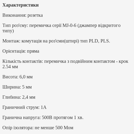
Характеристики
Виконання: розетка
Тип роз'єму: перемичка серії MJ-0-6 (джампер відкритого
типу)
Монтаж: комутація на роз'єми(штирі) тип PLD, PLS.
Орієнтація: пряма
Кількість контактів: перемичка з подвійним контактом - крок
2.54 мм
Висота: 6,0 мм
Ширина: 5 мм
Глибина: 2,4 мм
Граничний струм: 1А
Гранична напруга: 500В протягом 1 хв.
Опір ізолятора: не менше 500 Мом