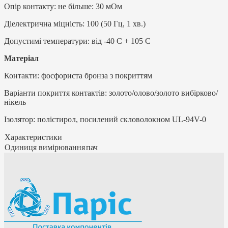
Опір контакту: не більше: 30 мОм
Діелектрична міцність: 100 (50 Гц, 1 хв.)
Допустимі температури: від -40 С + 105 С
Матеріал
Контакти: фосфориста бронза з покриттям
Варіанти покриття контактів: золото/олово/золото вибірково/
нікель
Ізолятор: полістирол, посилений скловолокном UL-94V-0
Характеристики
Одиниця вимірювання
пач