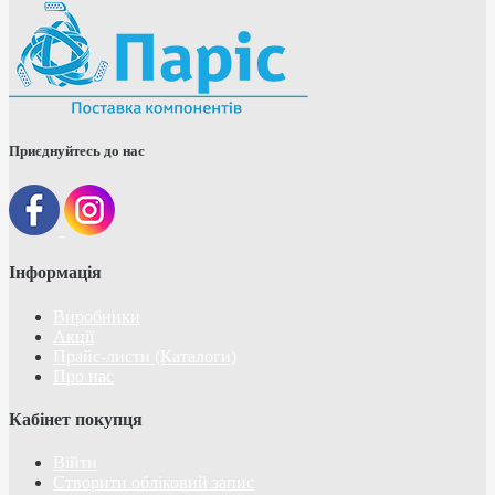
Приєднуйтесь до нас
Інформація
Виробники
Акції
Прайс-листи (Каталоги)
Про нас
Кабінет покупця
Війти
Створити обліковий запис