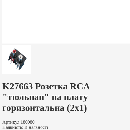
K27663 Розетка RCA
"тюльпан" на плату
горизонтальна (2x1)
Артикул:
180080
Наявність:
В наявності