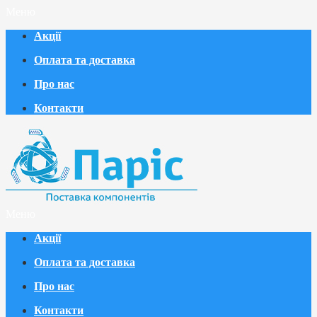
Меню
Акції
Оплата та доставка
Про нас
Контакти
Меню
Акції
Оплата та доставка
Про нас
Контакти