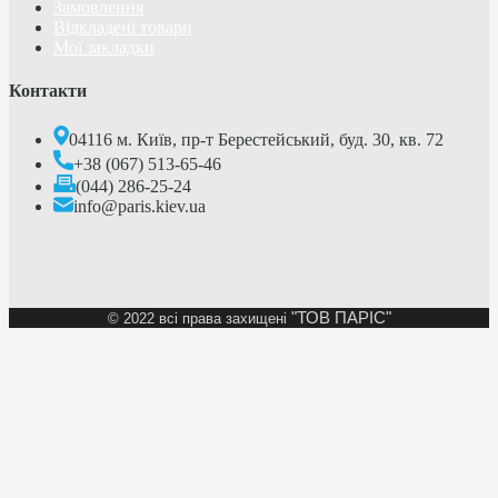
Замовлення
Відкладені товари
Мої закладки
Контакти
04116 м. Київ, пр-т Берестейський, буд. 30, кв. 72
+38 (067) 513-65-46
(044) 286-25-24
info@paris.kiev.ua
"ТОВ ПАРІС"
©
2022 всі права захищені