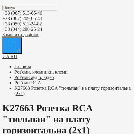
+38 (067) 513-65-46
+38 (067) 209-05-43
+38 (050) 511-24-82
+38 (044) 286-25-24
Замовити дзвінок
0
UA
RU
Головна
Роз'єми, клемники, клеми
Роз'єми аудіо, відео
Роз'єми RCA
K27663 Розетка RCA "тюльпан" на плату горизонтальна
(2x1)
K27663 Розетка RCA
"тюльпан" на плату
горизонтальна (2x1)