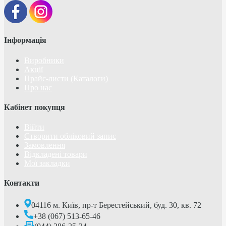
Інформація
Виробники
Акції
Прайс-листи (Каталоги)
Про нас
Кабінет покупця
Війти
Створити обліковий запис
Замовлення
Відкладені товари
Мої закладки
Контакти
04116 м. Київ, пр-т Берестейський, буд. 30, кв. 72
+38 (067) 513-65-46