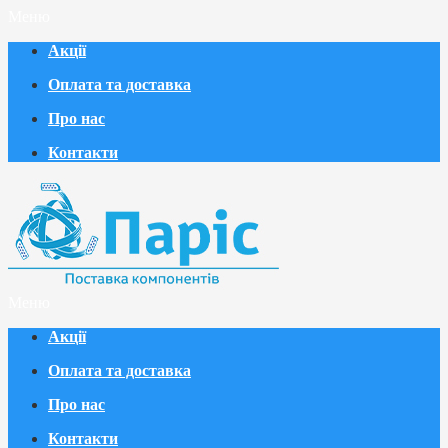
Меню
Акції
Оплата та доставка
Про нас
Контакти
Меню
Акції
Оплата та доставка
Про нас
Контакти