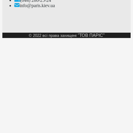
(044) 286-25-24
info@paris.kiev.ua
"ТОВ ПАРІС"
©
2022 всі права захищені