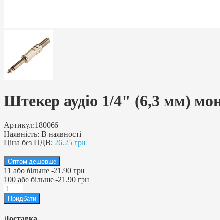
Штекер аудіо 1/4" (6,3 мм) мо
Артикул:
180066
Наявність:
В наявності
Ціна без ПДВ:
26.25 грн
Оптом дешевше
11
або більше
-
21.90 грн
100
або більше
-
21.90 грн
Доставка