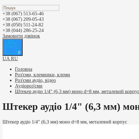
+38 (067) 513-65-46
+38 (067) 209-05-43
+38 (050) 511-24-82
+38 (044) 286-25-24
Замовити дзвінок
0
UA
RU
Головна
Роз'єми, клемники, клеми
Роз'єми аудіо, відео
Аудіороз'єми
Штекер аудіо 1/4" (6,3 мм) моно d=8 мм, металевий корпу
Штекер аудіо 1/4" (6,3 мм) мо
Штекер аудіо 1/4" (6,3 мм) моно d=8 мм, металевий корпус