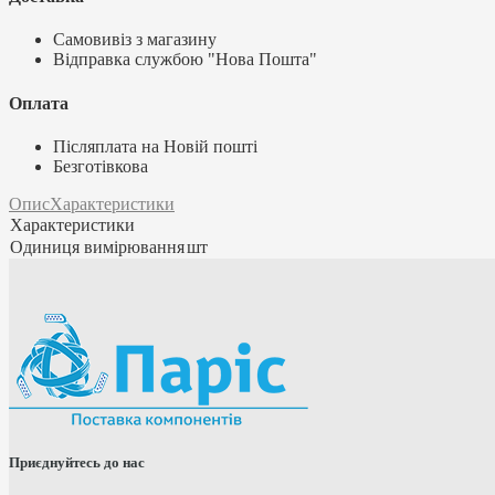
Самовивіз з магазину
Відправка службою "Нова Пошта"
Оплата
Післяплата на Новій пошті
Безготівкова
Опис
Характеристики
Характеристики
Одиниця вимірювання
шт
Приєднуйтесь до нас