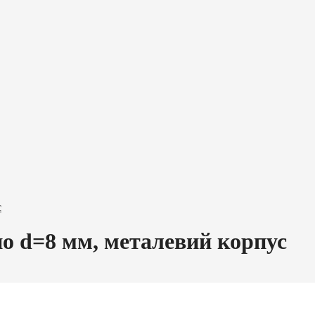
с
но d=8 мм, металевий корпус