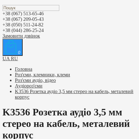
+38 (067) 513-65-46
+38 (067) 209-05-43
+38 (050) 511-24-82
+38 (044) 286-25-24
Замовити дзвінок
0
UA
RU
Головна
Роз'єми, клемники, клеми
Роз'єми аудіо, відео
Аудіороз'єми
K3536 Розетка аудіо 3,5 мм стерео на кабель, металевий
корпус
K3536 Розетка аудіо 3,5 мм
стерео на кабель, металевий
корпус