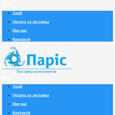
Меню
Акції
Оплата та доставка
Про нас
Контакти
Меню
Акції
Оплата та доставка
Про нас
Контакти