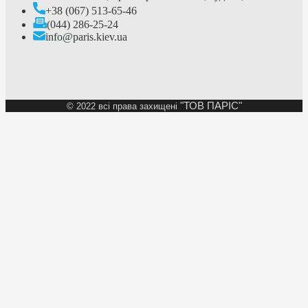
+38 (067) 513-65-46
(044) 286-25-24
info@paris.kiev.ua
"ТОВ ПАРІС"
©
2022 всі права захищені