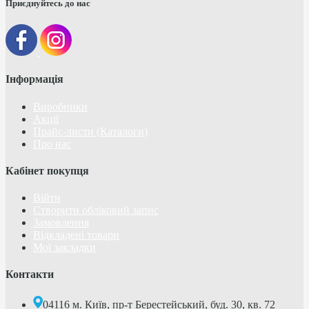
Приєднуйтесь до нас
Інформація
Виробники
Акції
Прайс-листи (Каталоги)
Про нас
Кабінет покупця
Війти
Створити обліковий запис
Замовлення
Відкладені товари
Мої закладки
Контакти
04116 м. Київ, пр-т Берестейський, буд. 30, кв. 72