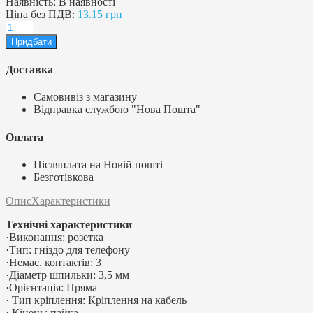
Наявність:
В наявності
Ціна без ПДВ:
13.15 грн
Доставка
Самовивіз з магазину
Відправка службою "Нова Пошта"
Оплата
Післяплата на Новій пошті
Безготівкова
Опис
Характеристики
Технічні характеристики
·Виконання: розетка
·Тип: гніздо для телефону
·Немає. контактів: 3
·Діаметр шпильки: 3,5 мм
·Орієнтація: Пряма
· Тип кріплення: Кріплення на кабель
· Кінець: пайка