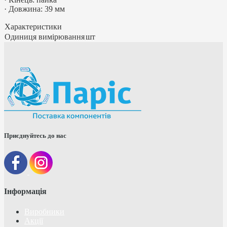
· Довжина: 39 мм
Характеристики
Одиниця вимірювання
шт
Приєднуйтесь до нас
Інформація
Виробники
Акції