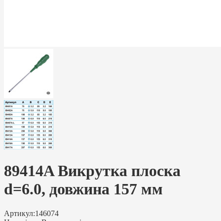
89414A Викрутка плоска
d=6.0, довжина 157 мм
Артикул:
146074