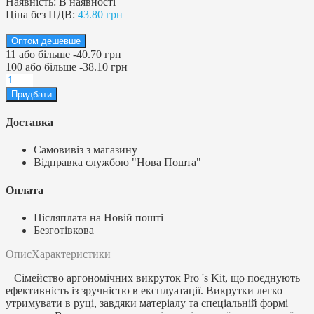
Наявність:
В наявності
Ціна без ПДВ:
43.80 грн
Оптом дешевше
11
або більше
-
40.70 грн
100
або більше
-
38.10 грн
Доставка
Самовивіз з магазину
Відправка службою "Нова Пошта"
Оплата
Післяплата на Новій пошті
Безготівкова
Опис
Характеристики
Сімейство аргономічних викруток Pro 's Kit, що поєднують
ефективність із зручністю в експлуатації. Викрутки легко
утримувати в руці, завдяки матеріалу та спеціальній формі