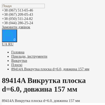
+38 (067) 513-65-46
+38 (067) 209-05-43
+38 (050) 511-24-82
+38 (044) 286-25-24
Замовити дзвінок
0
UA
RU
Головна
Прилади, інструменти
Викрутки
Плоскі
89414A Викрутка плоска d=6.0, довжина 157 мм
89414A Викрутка плоска
d=6.0, довжина 157 мм
89414A Викрутка плоска d=6.0, довжина 157 мм