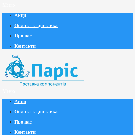
Меню
Акції
Оплата та доставка
Про нас
Контакти
Меню
Акції
Оплата та доставка
Про нас
Контакти