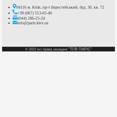
04116 м. Київ, пр-т Берестейський, буд. 30, кв. 72
+38 (067) 513-65-46
(044) 286-25-24
info@paris.kiev.ua
"ТОВ ПАРІС"
©
2022 всі права захищені