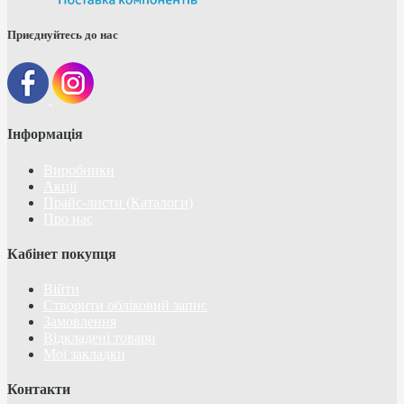
Приєднуйтесь до нас
Інформація
Виробники
Акції
Прайс-листи (Каталоги)
Про нас
Кабінет покупця
Війти
Створити обліковий запис
Замовлення
Відкладені товари
Мої закладки
Контакти