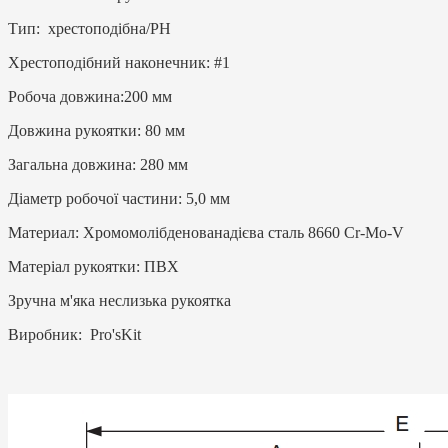
Тип: хрестоподібна/PH
Хрестоподібний наконечник: #1
Робоча довжина:200 мм
Довжина рукоятки: 80 мм
Загальна довжина: 280 мм
Діаметр робочої частини: 5,0 мм
Материал: Хромомолібденованадієва сталь 8660 Cr-Mo-V
Матеріал рукоятки: ПВХ
Зручна м'яка неслизька рукоятка
Виробник: Pro'sKit