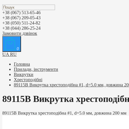
+38 (067) 513-65-46
+38 (067) 209-05-43
+38 (050) 511-24-82
+38 (044) 286-25-24
Замовити дзвінок
0
UA
RU
Головна
Прилади, інструменти
Викрутки
Хрестоподібні
89115B Викрутка хрестоподібна #1, d=5.0 мм, довжина 2
89115B Викрутка хрестоподібн
89115B Викрутка хрестоподібна #1, d=5.0 мм, довжина 200 мм