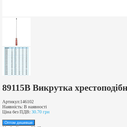
89115B Викрутка хрестоподібн
Артикул:
146102
Наявність:
В наявності
Ціна без ПДВ:
30.70 грн
Оптом дешевше