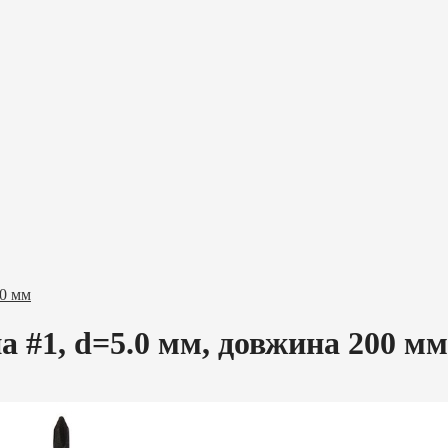
00 мм
а #1, d=5.0 мм, довжина 200 мм