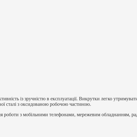
ивність із зручністю в експлуатації. Викрутки легко утримувати 
вої сталі з оксидованою робочою частиною.
я роботи з мобільними телефонами, мережевим обладнанням, ра