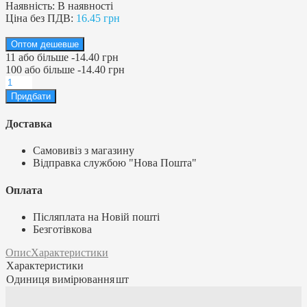
Наявність:
В наявності
Ціна без ПДВ:
16.45 грн
Оптом дешевше
11
або більше
-
14.40 грн
100
або більше
-
14.40 грн
Доставка
Самовивіз з магазину
Відправка службою "Нова Пошта"
Оплата
Післяплата на Новій пошті
Безготівкова
Опис
Характеристики
Характеристики
Одиниця вимірювання
шт