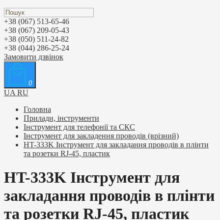
+38 (067) 513-65-46
+38 (067) 209-05-43
+38 (050) 511-24-82
+38 (044) 286-25-24
Замовити дзвінок
0
UA
RU
Головна
Прилади, інструменти
Інструмент для телефонії та СКС
Інструмент для закладення проводів (врізний)
HT-333K Інструмент для закладання проводів в плінти
та розетки RJ-45, пластик
HT-333K Інструмент для
закладання проводів в плінти
та розетки RJ-45, пластик