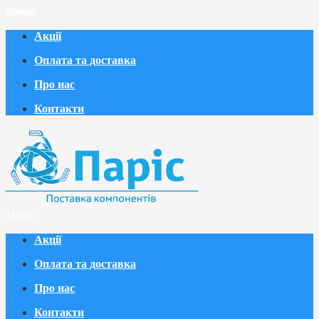
Меню
Акції
Оплата та доставка
Про нас
Контакти
Меню
Акції
Оплата та доставка
Про нас
Контакти