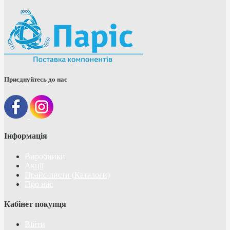
Приєднуйтесь до нас
Інформація
Виробники
Акції
Прайс-листи (Каталоги)
Про нас
Кабінет покупця
Війти