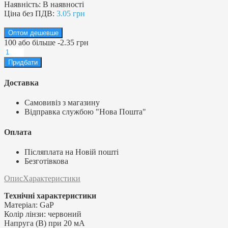
Наявність:
В наявності
Ціна без ПДВ:
3.05 грн
Оптом дешевше
100
або більше
-
2.35 грн
Доставка
Самовивіз з магазину
Відправка службою "Нова Пошта"
Оплата
Післяплата на Новій пошті
Безготівкова
Опис
Характеристики
Технічні характеристики
Матеріал: GaP
Колір лінзи: червоний
Напруга (В) при 20 мА