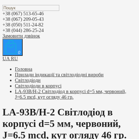
+38 (067) 513-65-46
+38 (067) 209-05-43
+38 (050) 511-24-82
+38 (044) 286-25-24
Замовити дзвінок
0
UA
RU
Головна
Прилади індикації та світлодіодні вироби
Світлодіоди
Світлодіоди в корпусі
LA-93B/H-2 Світлодіод в корпусі d=5 мм, червоний,
J=6.5 mcd, кут огляду 46 гр.
LA-93B/H-2 Світлодіод в
корпусі d=5 мм, червоний,
J=6.5 mcd, кут огляду 46 гр.