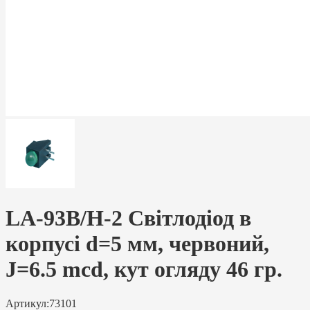
LA-93B/H-2 Світлодіод в
корпусі d=5 мм, червоний,
J=6.5 mcd, кут огляду 46 гр.
Артикул:
73101