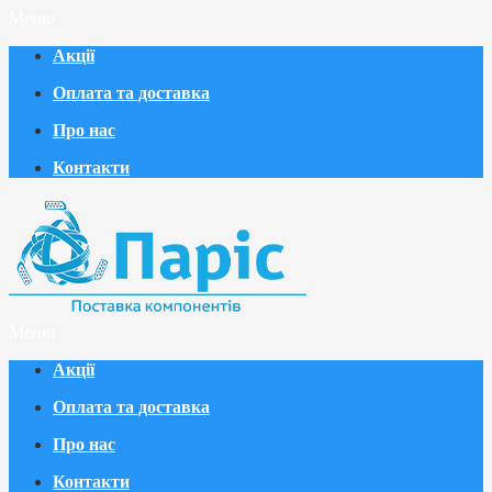
Меню
Акції
Оплата та доставка
Про нас
Контакти
Меню
Акції
Оплата та доставка
Про нас
Контакти