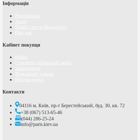
Інформація
Виробники
Акції
Прайс-листи (Каталоги)
Про нас
Кабінет покупця
Війти
Створити обліковий запис
Замовлення
Відкладені товари
Мої закладки
Контакти
04116 м. Київ, пр-т Берестейський, буд. 30, кв. 72
+38 (067) 513-65-46
(044) 286-25-24
info@paris.kiev.ua