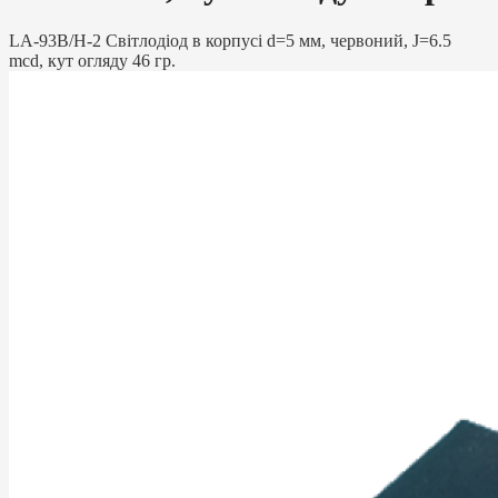
LA-93B/H-2 Світлодіод в корпусі d=5 мм, червоний, J=6.5
mcd, кут огляду 46 гр.