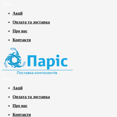
Меню
Акції
Оплата та доставка
Про нас
Контакти
Меню
Акції
Оплата та доставка
Про нас
Контакти