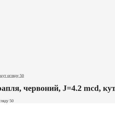
 кут огляду 50
апля, червоний, J=4.2 mcd, кут
гляду 50