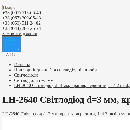
+38 (067) 513-65-46
+38 (067) 209-05-43
+38 (050) 511-24-82
+38 (044) 286-25-24
Замовити дзвінок
0
UA
RU
Головна
Прилади індикації та світлодіодні вироби
Світлодіоди
Світлодіоди d=3 мм
LH-2640 Світлодіод d=3 мм, крапля, червоний, J=4.2 mcd,
LH-2640 Світлодіод d=3 мм, кр
LH-2640 Світлодіод d=3 мм, крапля, червоний, J=4.2 mcd, кут о