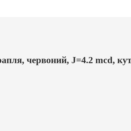
апля, червоний, J=4.2 mcd, кут