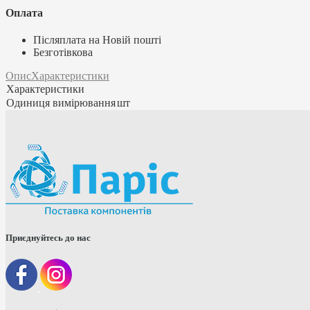
Оплата
Післяплата на Новій пошті
Безготівкова
Опис
Характеристики
Характеристики
Одиниця вимірювання
шт
Приєднуйтесь до нас