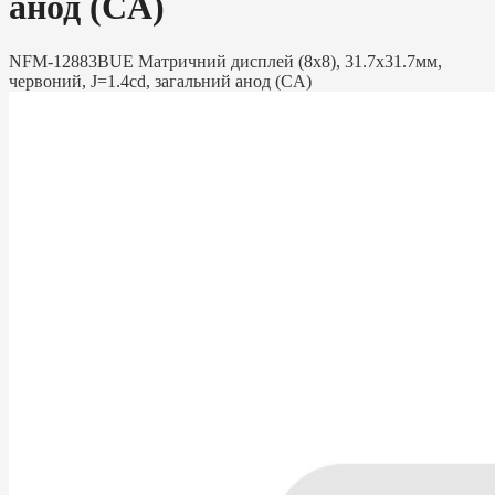
анод (CA)
NFM-12883BUE Матричний дисплей (8х8), 31.7х31.7мм,
червоний, J=1.4cd, загальний анод (CA)