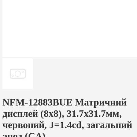
NFM-12883BUE Матричний
дисплей (8х8), 31.7х31.7мм,
червоний, J=1.4cd, загальний
анод (CA)