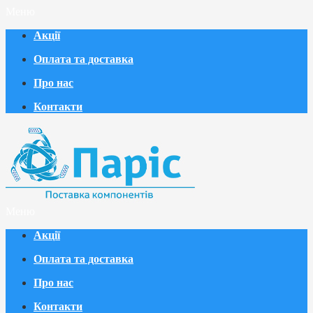
Меню
Акції
Оплата та доставка
Про нас
Контакти
Меню
Акції
Оплата та доставка
Про нас
Контакти