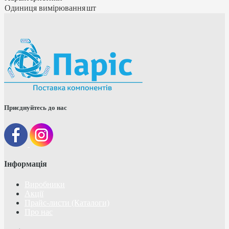
Одиниця вимірювання
шт
Приєднуйтесь до нас
Інформація
Виробники
Акції
Прайс-листи (Каталоги)
Про нас