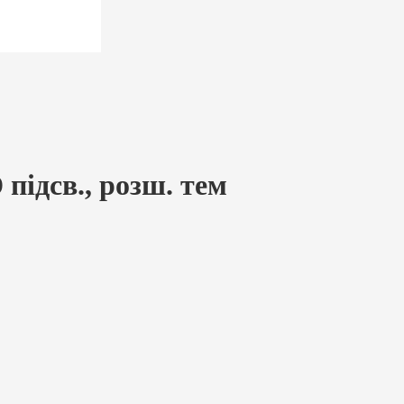
підсв., розш. тем