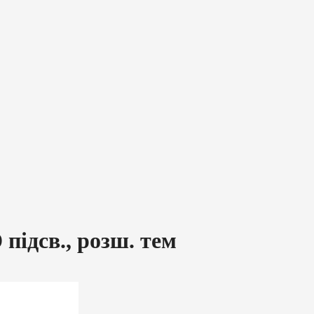
підсв., розш. тем