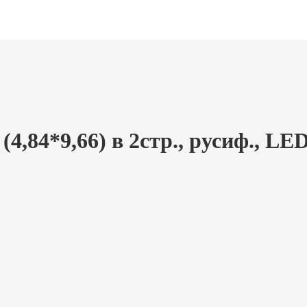
84*9,66) в 2стр., русиф., LED 