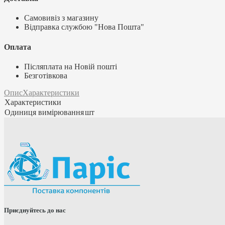
Самовивіз з магазину
Відправка службою "Нова Пошта"
Оплата
Післяплата на Новій пошті
Безготівкова
Опис
Характеристики
Характеристики
Одиниця вимірювання
шт
Приєднуйтесь до нас