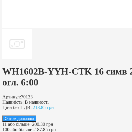
WH1602B-YYH-CTK 16 симв 2 ст.
огл. 6:00
Артикул:
70133
Наявність:
В наявності
Ціна без ПДВ:
218.85 грн
Оптом дешевше
11
або більше
-
200.30 грн
100
або більше
-
187.85 грн