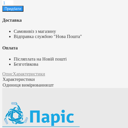
Доставка
Самовивіз з магазину
Відправка службою "Нова Пошта"
Оплата
Післяплата на Новій пошті
Безготівкова
Опис
Характеристики
Характеристики
Одиниця вимірювання
шт