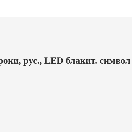
ки, рус., LED блакит. символ 