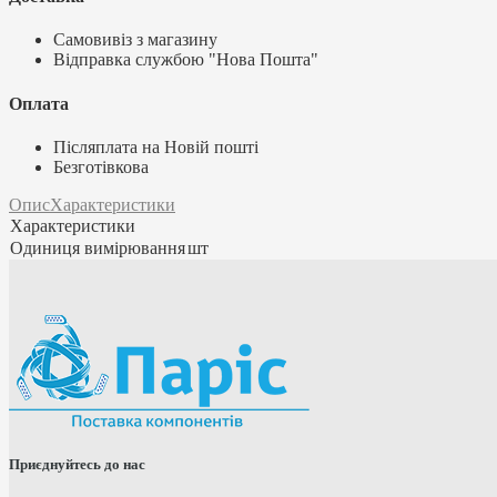
Самовивіз з магазину
Відправка службою "Нова Пошта"
Оплата
Післяплата на Новій пошті
Безготівкова
Опис
Характеристики
Характеристики
Одиниця вимірювання
шт
Приєднуйтесь до нас