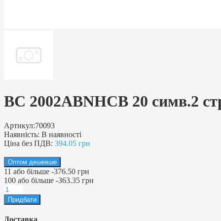
BC 2002ABNHCB 20 симв.2 стро
Артикул:
70093
Наявність:
В наявності
Ціна без ПДВ:
394.05 грн
Оптом дешевше
11
або більше
-
376.50 грн
100
або більше
-
363.35 грн
Доставка