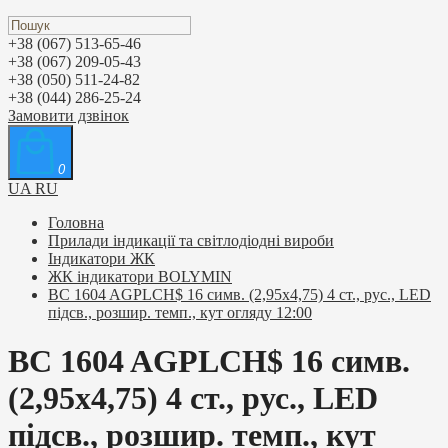
+38 (067) 513-65-46
+38 (067) 209-05-43
+38 (050) 511-24-82
+38 (044) 286-25-24
Замовити дзвінок
0
UA
RU
Головна
Прилади індикації та світлодіодні вироби
Індикатори ЖК
ЖК індикатори BOLYMIN
BC 1604 AGPLCH$ 16 симв. (2,95х4,75) 4 ст., рус., LED
підсв., розшир. темп., кут огляду 12:00
BC 1604 AGPLCH$ 16 симв.
(2,95х4,75) 4 ст., рус., LED
підсв., розшир. темп., кут