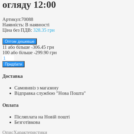
огляду 12:00
Артикул:
70088
Наявність:
В наявності
Ціна без ПДВ:
328.35 грн
Оптом дешевше
11
або більше
-
306.45 грн
100
або більше
-
299.90 грн
Доставка
Самовивіз з магазину
Відправка службою "Нова Пошта"
Оплата
Післяплата на Новій пошті
Безготівкова
Опис
Характеристики