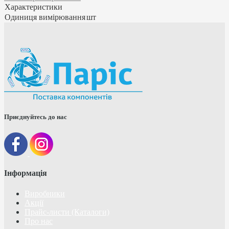
Характеристики
Одиниця вимірювання
шт
Приєднуйтесь до нас
Інформація
Виробники
Акції
Прайс-листи (Каталоги)
Про нас