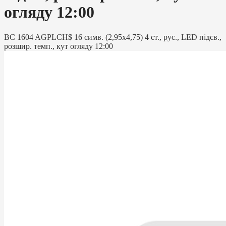
огляду 12:00
BC 1604 AGPLCH$ 16 симв. (2,95х4,75) 4 ст., рус., LED підсв.,
розшир. темп., кут огляду 12:00