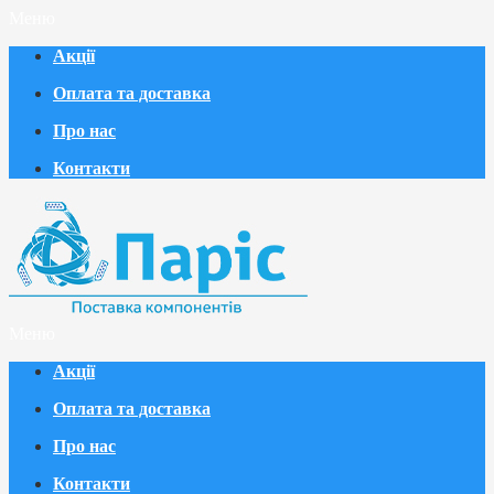
Меню
Акції
Оплата та доставка
Про нас
Контакти
Меню
Акції
Оплата та доставка
Про нас
Контакти