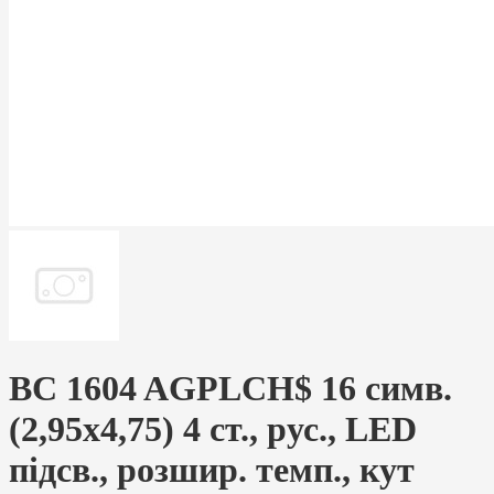
BC 1604 AGPLCH$ 16 симв.
(2,95х4,75) 4 ст., рус., LED
підсв., розшир. темп., кут