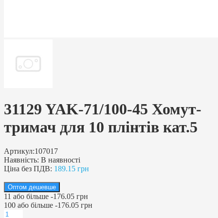
31129 YAK-71/100-45 Хомут-
тримач для 10 плінтів кат.5
Артикул:
107017
Наявність:
В наявності
Ціна без ПДВ:
189.15 грн
Оптом дешевше
11
або більше
-
176.05 грн
100
або більше
-
176.05 грн