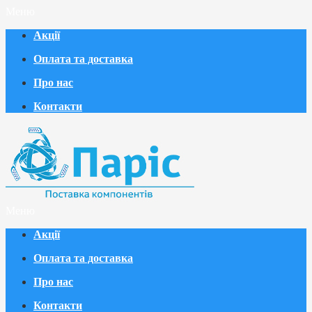
Меню
Акції
Оплата та доставка
Про нас
Контакти
Меню
Акції
Оплата та доставка
Про нас
Контакти