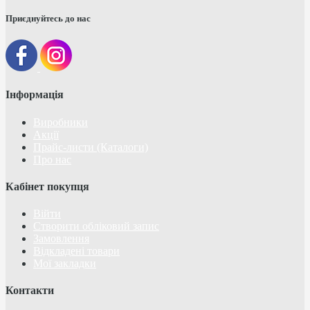
Приєднуйтесь до нас
Інформація
Виробники
Акції
Прайс-листи (Каталоги)
Про нас
Кабінет покупця
Війти
Створити обліковий запис
Замовлення
Відкладені товари
Мої закладки
Контакти