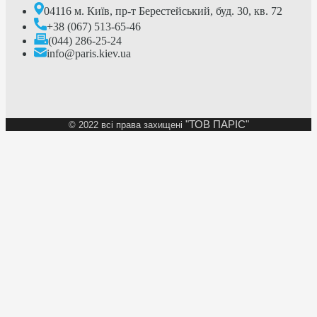
04116 м. Київ, пр-т Берестейський, буд. 30, кв. 72
+38 (067) 513-65-46
(044) 286-25-24
info@paris.kiev.ua
"ТОВ ПАРІС"
©
2022 всі права захищені