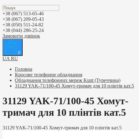
+38 (067) 513-65-46
+38 (067) 209-05-43
+38 (050) 511-24-82
+38 (044) 286-25-24
Замовити дзвінок
0
UA
RU
Головна
Кросове телефонне обладнання
Обладнання телефонних мереж Kunt (Туреччина)
31129 YAK-71/100-45 Хомут-тримач для 10 плінтів кат.5
31129 YAK-71/100-45 Хомут-
тримач для 10 плінтів кат.5
31129 YAK-71/100-45 Хомут-тримач для 10 плінтів кат.5